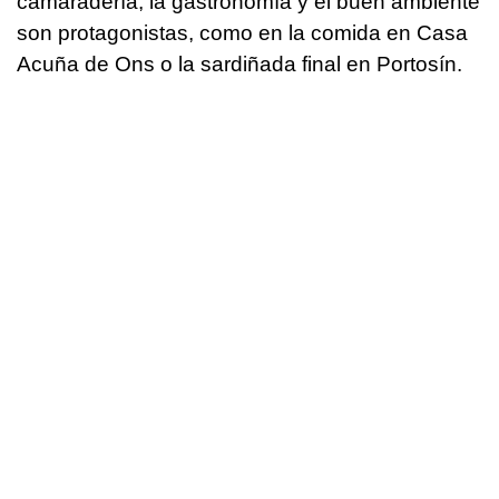
camaradería, la gastronomía y el buen ambiente
son protagonistas, como en la comida en Casa
Acuña de Ons o la sardiñada final en Portosín.