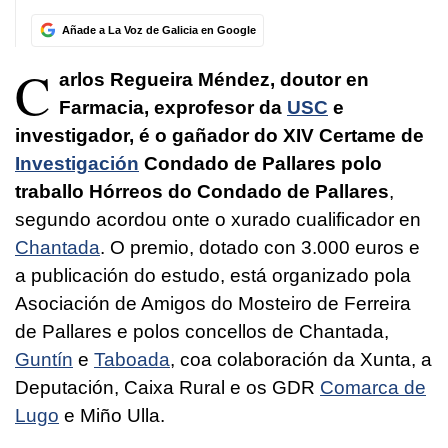
Añade a La Voz de Galicia en Google
C
arlos Regueira Méndez, doutor en
Farmacia, exprofesor da
USC
e
investigador, é o gañador do XIV Certame de
Investigación
Condado de Pallares polo
traballo
Hórreos do Condado de Pallares
,
segundo acordou onte o xurado cualificador en
Chantada
. O premio, dotado con 3.000 euros e
a publicación do estudo, está organizado pola
Asociación de Amigos do Mosteiro de Ferreira
de Pallares e polos concellos de Chantada,
Guntín
e
Taboada
, coa colaboración da Xunta, a
Deputación, Caixa Rural e os GDR
Comarca de
Lugo
e Miño Ulla.