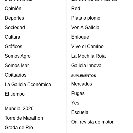
Opinión
Red
Deportes
Plata o plomo
Sociedad
Ven A Galicia
Cultura
Enfoque
Gráficos
Vive el Camino
Somos Agro
La Mochila Roja
Somos Mar
Galicia Innova
Obituarios
SUPLEMENTOS
Mercados
La Galicia Económica
Fugas
El tiempo
Yes
Mundial 2026
Escuela
Torre de Marathon
On, revista de motor
Grada de Río