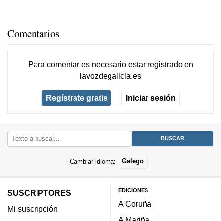
Comentarios
Para comentar es necesario
estar registrado
en
lavozdegalicia.es
Regístrate gratis
Iniciar sesión
Cambiar idioma:
Galego
EDICIONES
SUSCRIPTORES
A Coruña
Mi suscripción
A Mariña