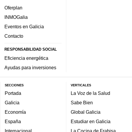
Oferplan
INMOGalia
Eventos en Galicia
Contacto
RESPONSABILIDAD SOCIAL
Eficiencia energética
Ayudas para inversiones
SECCIONES
VERTICALES
Portada
La Voz de la Salud
Galicia
Sabe Bien
Economía
Global Galicia
España
Estudiar en Galicia
Internacional
La Cocina de Frabisa