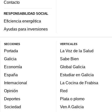
Contacto
RESPONSABILIDAD SOCIAL
Eficiencia energética
Ayudas para inversiones
SECCIONES
VERTICALES
Portada
La Voz de la Salud
Galicia
Sabe Bien
Economía
Global Galicia
España
Estudiar en Galicia
Internacional
La Cocina de Frabisa
Opinión
Red
Deportes
Plata o plomo
Sociedad
Ven A Galicia