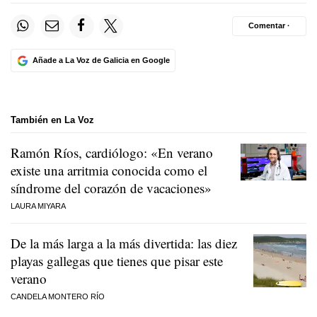
Comentar ·
Añade a La Voz de Galicia en Google
También en La Voz
Ramón Ríos, cardiólogo: «En verano
existe una arritmia conocida como el
síndrome del corazón de vacaciones»
LAURA MIYARA
De la más larga a la más divertida: las diez
playas gallegas que tienes que pisar este
verano
CANDELA MONTERO RÍO