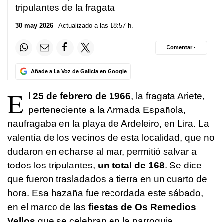
tripulantes de la fragata
30 may 2026
. Actualizado a las 18:57 h.
Comentar ·
Añade a La Voz de Galicia en Google
E
l
25 de febrero de 1966
, la fragata Ariete,
perteneciente a la Armada Española,
naufragaba en la playa de Ardeleiro, en Lira. La
valentía de los vecinos de esta localidad, que no
dudaron en echarse al mar, permitió salvar a
todos los tripulantes,
un total de 168
. Se dice
que fueron trasladados a tierra en un cuarto de
hora. Esa hazaña fue recordada este sábado,
en el marco de las
fiestas de Os Remedios
Vellos
que se celebran en la parroquia