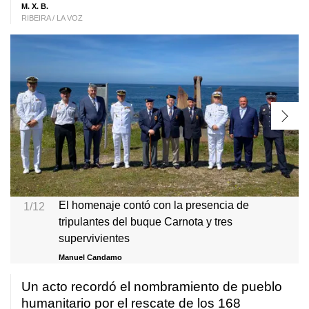
M. X. B.
RIBEIRA / LA VOZ
El homenaje contó con la presencia de
1/12
tripulantes del buque Carnota y tres
supervivientes
Manuel Candamo
Un acto recordó el nombramiento de pueblo
humanitario por el rescate de los 168