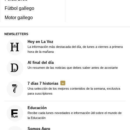
Fútbol gallego
Motor gallego
NEWSLETTERS
Hoy en La Voz
La información más destacada del día, de lunes a viernes a primera
hora de la mañana
Al final del día
Un resumen de las noticias que debes saber antes de acostarte
7 días 7 historias
Una selección de los mejores contenidos de la semana, exclusiva
para suscriptores
Educación
Recibe cada lunes novedades e información útil sobre el mundo de
la Educación
Somos Agro