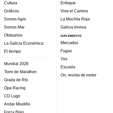
Cultura
Enfoque
Gráficos
Vive el Camino
Somos Agro
La Mochila Roja
Somos Mar
Galicia Innova
Obituarios
SUPLEMENTOS
Mercados
La Galicia Económica
Fugas
El tiempo
Yes
Mundial 2026
Escuela
Torre de Marathon
On, revista de motor
Grada de Río
Opa Racing
CD Lugo
Andar Miudiño
Forza Breo