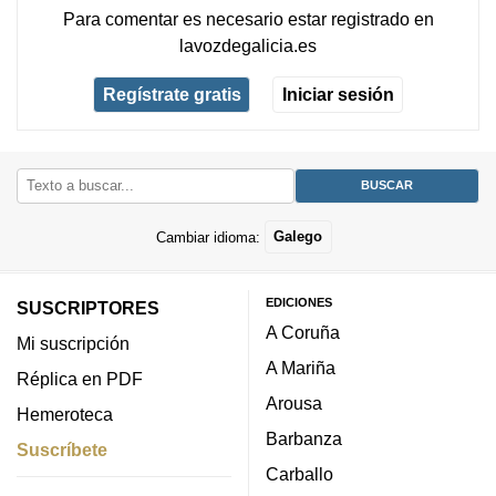
Para comentar es necesario
estar registrado
en
lavozdegalicia.es
Regístrate gratis
Iniciar sesión
Cambiar idioma:
Galego
EDICIONES
SUSCRIPTORES
A Coruña
Mi suscripción
A Mariña
Réplica en PDF
Arousa
Hemeroteca
Barbanza
Suscríbete
Carballo