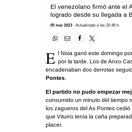
El venezolano firmó ante el 
logrado desde su llegada a 
05 mar 2023
. Actualizado a las 20:48 h.
E
l Noia ganó este domingo por
por la tarde. Los de Anxo C
encadenaban dos derrotas segu
Pontes
.
El partido no pudo empezar mej
consumido un minuto del tiempo r
los zagueros del As Pontes cedió 
que Viturro tenía la caña preparad
placer.