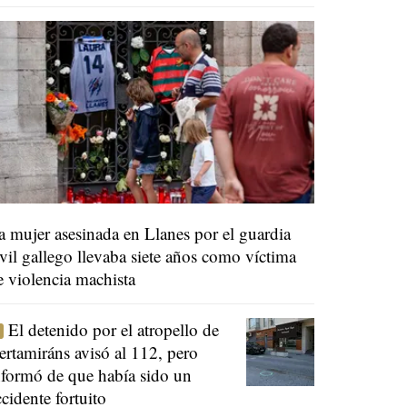
a mujer asesinada en Llanes por el guardia
ivil gallego llevaba siete años como víctima
e violencia machista
El detenido por el atropello de
ertamiráns avisó al 112, pero
nformó de que había sido un
ccidente fortuito