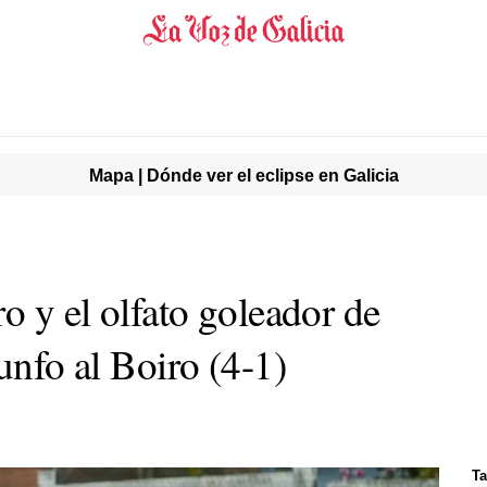
Mapa | Dónde ver el eclipse en Galicia
ro y el olfato goleador de
iunfo al Boiro (4-1)
Ta