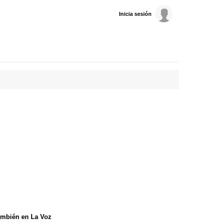
Inicia sesión
mbién en La Voz