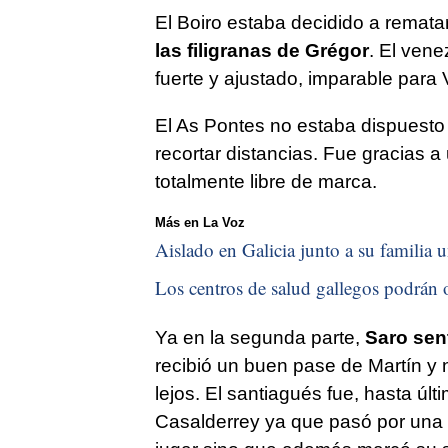
El Boiro estaba decidido a rematar 
las filigranas de Grégor
. El vene
fuerte y ajustado, imparable para
El As Pontes no estaba dispuesto 
recortar distancias. Fue gracias
totalmente libre de marca.
Más en La Voz
Aislado en Galicia junto a su familia u
Los centros de salud gallegos podrán o
Ya en la segunda parte,
Saro sen
recibió un buen pase de Martín y
lejos. El santiagués fue, hasta úl
Casalderrey ya que pasó por una 