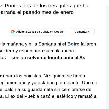
As Pontes dos de los tres goles que ha
Barraña el pasado mes de enero
Añade a La Voz de Galicia en Google
Comentar ·
 la mañana y ni la Sarriana ni
el
Boiro
fallaron
asalderrey espantaron su mala racha —
idas— con un
solvente triunfo ante el As
or
para los boiristas. Ni siquiera se había
eglamentario y ya estaban por delante. Uno de
el balón a su guardameta sin cerciorarse de
a. El ex del Puebla cazó el esférico y remató a