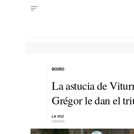
BOIRO
La astucia de Vitur
Grégor le dan el tr
LA VOZ
RIBEIRA