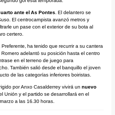
segundo gol esta temporada.
cuarto ante el As Pontes
. El delantero se
 Suso. El centrocampista avanzó metros y
trarle un pase con el exterior de su bota al
ro certero.
 Preferente, ha tenido que recurrir a su cantera
io Romero adelantó su posición hasta el centro
trase en el terreno de juego para
o. También salió desde el banquillo el joven
ducto de las categorías inferiores boiristas.
igido por Anxo Casalderrey vivirá un
nuevo
 el Unión y el partido se desarrollará en el
marzo a las 16.30 horas.