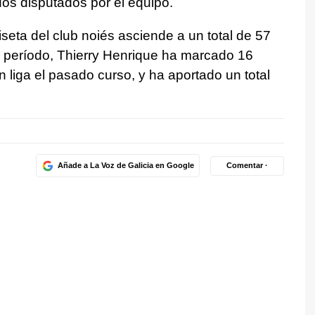
idos disputados por el equipo.
seta del club noiés asciende a un total de 57
e período, Thierry Henrique ha marcado 16
n liga el pasado curso, y ha aportado un total
Añade a La Voz de Galicia en Google
Comentar ·