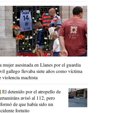
a mujer asesinada en Llanes por el guardia
ivil gallego llevaba siete años como víctima
e violencia machista
El detenido por el atropello de
ertamiráns avisó al 112, pero
nformó de que había sido un
ccidente fortuito