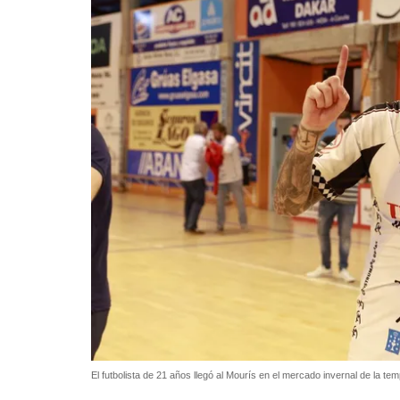
El futbolista de 21 años llegó al Mourís en el mercado invernal de la 