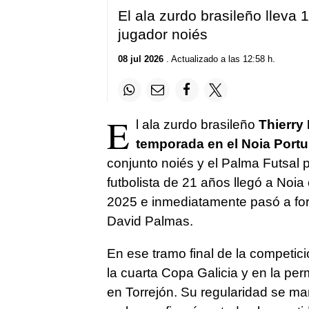
El ala zurdo brasileño lleva 
jugador noiés
08 jul 2026
. Actualizado a las 12:58 h.
E
l ala zurdo brasileño
Thierry
temporada en el Noia Portu
conjunto noiés y el Palma Futsal p
futbolista de 21 años llegó a Noi
2025 e inmediatamente pasó a form
David Palmas.
En ese tramo final de la competició
la cuarta Copa Galicia y en la per
en Torrejón. Su regularidad se 