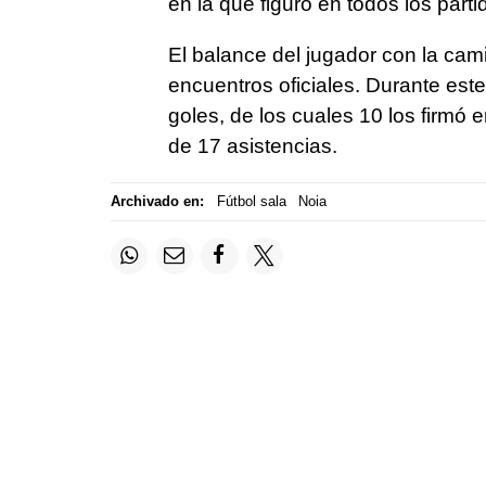
en la que figuró en todos los part
El balance del jugador con la cami
encuentros oficiales. Durante est
goles, de los cuales 10 los firmó e
de 17 asistencias.
Archivado en:
Fútbol sala
Noia