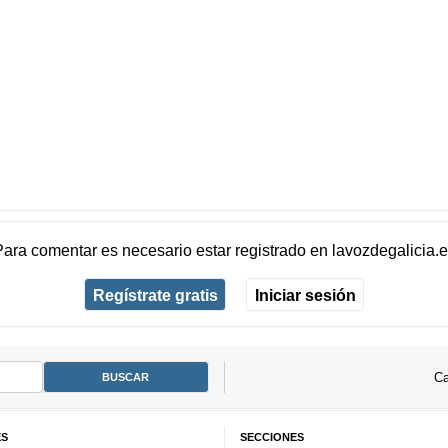
Para comentar es necesario
estar registrado
en
lavozdegalicia.
Regístrate gratis
Iniciar sesión
Ca
ES
SECCIONES