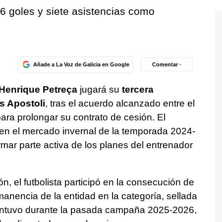
16 goles y siete asistencias como
Añade a La Voz de Galicia en Google
Comentar ·
 Henrique Petreça
jugará su
tercera
s Apostoli
, tras el acuerdo alcanzado entre el
ara prolongar su contrato de cesión. El
a en el mercado invernal de la temporada 2024-
ar parte activa de los planes del entrenador
n, el futbolista participó en la consecución de
manencia de la entidad en la categoría, sellada
mantuvo durante la pasada campaña 2025-2026,