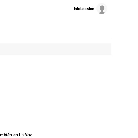
Inicia sesión
mbién en La Voz