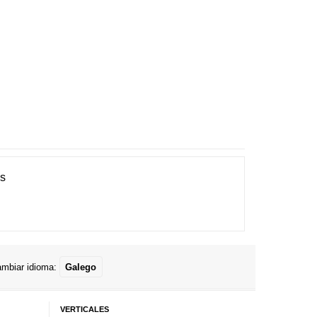
es
mbiar idioma:
Galego
VERTICALES