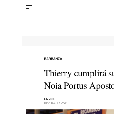
BARBANZA
Thierry cumplirá su 
Noia Portus Aposto
LA VOZ
RIBEIRA / LA VOZ