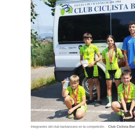
Integrantes del club barbanzano en la competición.
Club Ciclista Ba