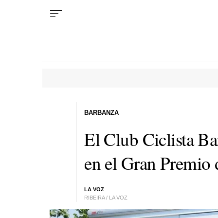
BARBANZA
El Club Ciclista B
en el Gran Premio 
LA VOZ
RIBEIRA / LA VOZ