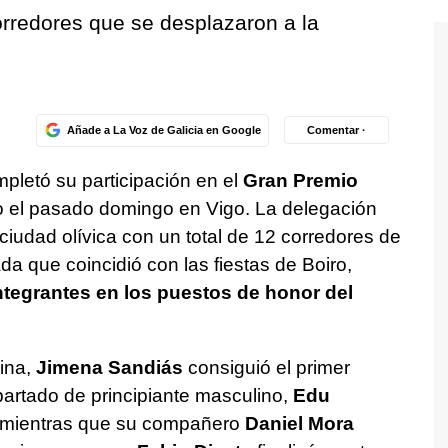
corredores que se desplazaron a la
Añade a La Voz de Galicia en Google
Comentar ·
pletó su participación en el
Gran Premio
o el pasado domingo en Vigo. La delegación
iudad olívica con un total de 12 corredores de
da que coincidió con las fiestas de Boiro,
ntegrantes en los puestos de honor del
nina,
Jimena Sandiás
consiguió el primer
apartado de principiante masculino,
Edu
 mientras que su compañero
Daniel Mora