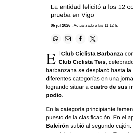
La entidad felicitó a los 12 
prueba en Vigo
06 jul 2026
. Actualizado a las 11:12 h.
E
l
Club Ciclista Barbanza
com
Club Ciclista Teis
, celebrad
barbanzana se desplazó hasta la c
diferentes categorías en una jorna
logrando situar a
cuatro de sus i
podio
.
En la categoría principiante feme
puesto de la clasificación. En el 
Baleirón
subió al segundo cajón,