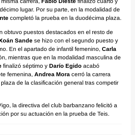
a misma carrera,
Fabio Dieste
finalizó cuarto y
décimo lugar. Por su parte, en la modalidad de
nte
completó la prueba en la duodécima plaza.
én obtuvo puestos destacados en el resto de
Xoán Sande
se hizo con el segundo puesto y
. En el apartado de infantil femenino,
Carla
ión, mientras que en la modalidad masculina de
e
finalizó séptimo y
Darío Egido
acabó
ete femenina,
Andrea Mora
cerró la carrera
plaza de la clasificación general tras competir
go, la directiva del club barbanzano felicitó a
ión por su actuación en la prueba de Teis.