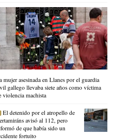
a mujer asesinada en Llanes por el guardia
ivil gallego llevaba siete años como víctima
e violencia machista
El detenido por el atropello de
ertamiráns avisó al 112, pero
nformó de que había sido un
ccidente fortuito