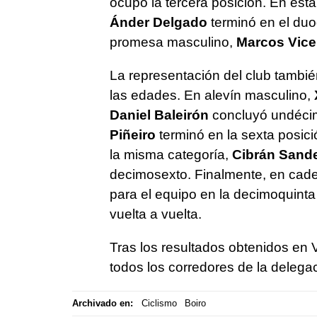
ocupó la tercera posición. En est
Ánder Delgado
terminó en el duo
promesa masculino,
Marcos Vice
La representación del club tambi
las edades. En alevín masculino,
Daniel Baleirón
concluyó undécimo
Piñeiro
terminó en la sexta posic
la misma categoría,
Cibrán Sand
decimosexto. Finalmente, en cad
para el equipo en la decimoquinta 
vuelta a vuelta.
Tras los resultados obtenidos en Vi
todos los corredores de la delegac
Archivado en:
Ciclismo
Boiro