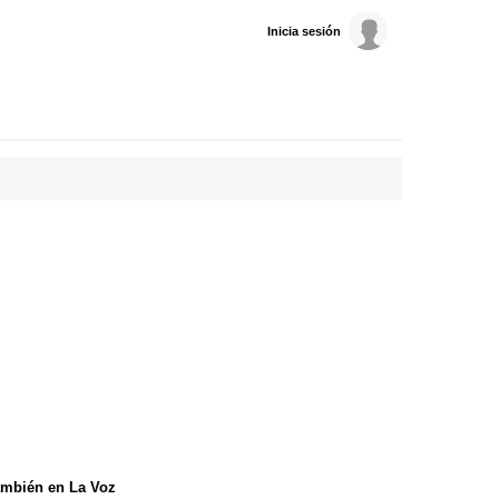
Inicia sesión
mbién en La Voz