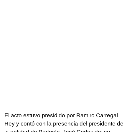
El acto estuvo presidido por Ramiro Carregal
Rey y contó con la presencia del presidente de
la entidad de Portosín, José Codesido; su