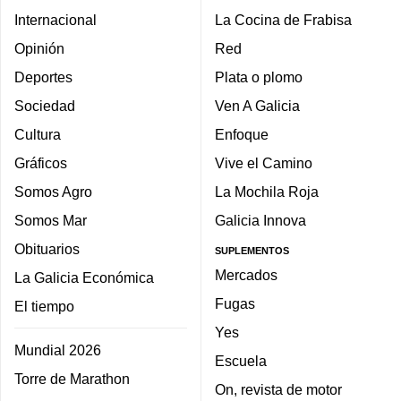
Internacional
La Cocina de Frabisa
Opinión
Red
Deportes
Plata o plomo
Sociedad
Ven A Galicia
Cultura
Enfoque
Gráficos
Vive el Camino
Somos Agro
La Mochila Roja
Somos Mar
Galicia Innova
Obituarios
SUPLEMENTOS
Mercados
La Galicia Económica
Fugas
El tiempo
Yes
Mundial 2026
Escuela
Torre de Marathon
On, revista de motor