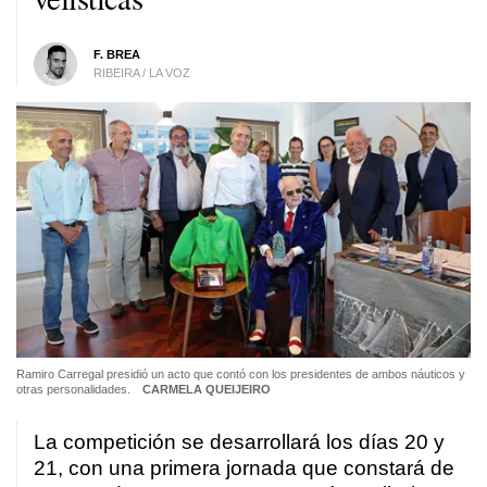
F. BREA
RIBEIRA / LA VOZ
Ramiro Carregal presidió un acto que contó con los presidentes de ambos náuticos y
otras personalidades.
CARMELA QUEIJEIRO
La competición se desarrollará los días 20 y
21, con una primera jornada que constará de