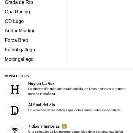
Grada de Río
Opa Racing
CD Lugo
Andar Miudiño
Forza Breo
Fútbol gallego
Motor gallego
NEWSLETTERS
Hoy en La Voz
La información más destacada del día, de lunes a viernes a primera
hora de la mañana
Al final del día
Un resumen de las noticias que debes saber antes de acostarte
7 días 7 historias
Una selección de los mejores contenidos de la semana, exclusiva