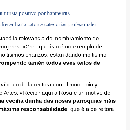
n turista positivo por hantavirus
frecer hasta catorce categorías profesionales
tacó la relevancia del nombramiento de
 mujeres. «
Creo que isto é un exemplo de
oitísimos chanzos, están dando moitísimo
rompendo tamén todos eses teitos de
vínculo de la rectora con el municipio y,
e Artes. «
Recibir aquí a Rosa é un motivo de
a veciña dunha das nosas parroquias máis
máxima responsabilidade
, que é a de reitora