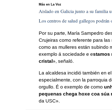
Más en La Voz
Aislado en Galicia junto a su familia u
Los centros de salud gallegos podrán o
Por su parte, María Sampedro des
Crujeiras como referente para las
como as mulleres están subindo m
exemplo á sociedade e e
stamos 
cristal
», señaló.
La alcaldesa incidió también en el 
especialmente, con la parroquia d
orgullo. É o exemplo de como
unh
pequenas chega hoxe coa súa 
da USC
».