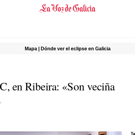
Mapa | Dónde ver el eclipse en Galicia
C, en Ribeira: «
Son veciña
»
Ta