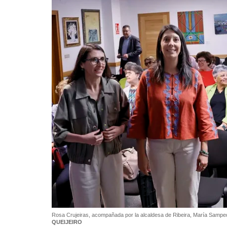
Rosa Crujeiras, acompañada por la alcaldesa de Ribeira, María Samped
QUEIJEIRO