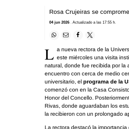
Rosa Crujeiras se comprome
04 jun 2026
. Actualizado a las 17:55 h.
L
a nueva rectora de la Univer
este miércoles una visita inst
natural, donde fue recibida por la 
encuentro con cerca de medio cen
universitario, el
programa de la U
comenzó con en la Casa Consistori
Honor del Concello. Posteriorment
Rivas, donde aguardaban los estu
la recibieron con un prolongado a
La rectora destacó la importanci