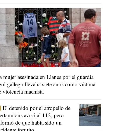
a mujer asesinada en Llanes por el guardia
ivil gallego llevaba siete años como víctima
e violencia machista
El detenido por el atropello de
ertamiráns avisó al 112, pero
nformó de que había sido un
ccidente fortuito