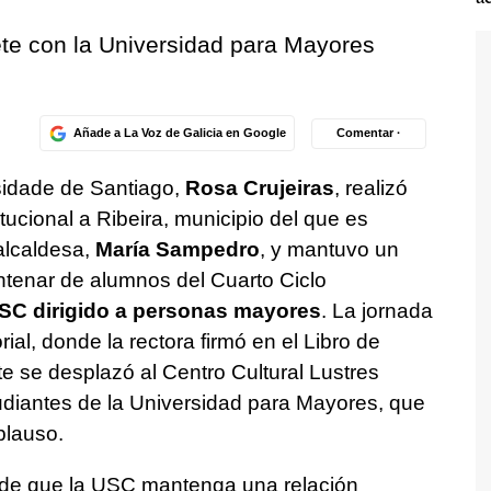
te con la Universidad para Mayores
Añade a La Voz de Galicia en Google
Comentar ·
sidade de Santiago,
Rosa Crujeiras
, realizó
itucional a Ribeira, municipio del que es
alcaldesa,
María Sampedro
, y mantuvo un
tenar de alumnos del Cuarto Ciclo
SC dirigido a personas mayores
. La jornada
al, donde la rectora firmó en el Libro de
e se desplazó al Centro Cultural Lustres
diantes de la Universidad para Mayores, que
plauso.
a de que la USC mantenga una relación