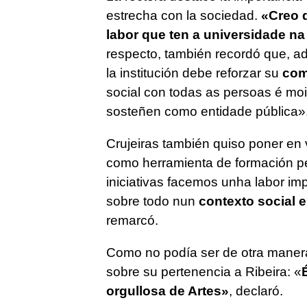
estrecha con la sociedad.
«
Creo 
labor que ten a universidade n
respecto, también recordó que, ad
la institución debe reforzar su
comp
social con todas as persoas é moi
sosteñen como entidade pública
»
Crujeiras también quiso poner en v
como herramienta de formación p
iniciativas facemos unha labor im
sobre todo nun
contexto social 
remarcó.
Como no podía ser de otra manera
sobre su pertenencia a Ribeira: «
orgullosa de Artes
»
, declaró.