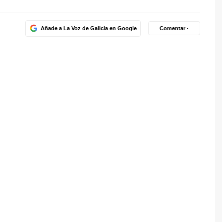
Añade a La Voz de Galicia en Google
Comentar ·