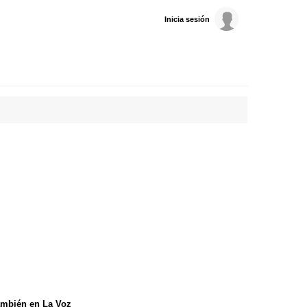
Inicia sesión
mbién en La Voz