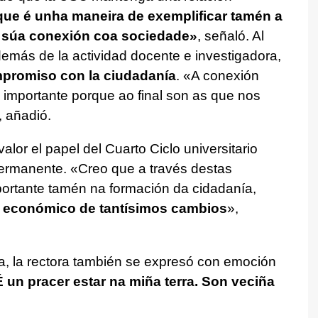
que é unha maneira de exemplificar tamén a
a súa conexión coa sociedade
»
, señaló. Al
emás de la actividad docente e investigadora,
romiso con la ciudadanía
. «
A conexión
 importante porque ao final son as que nos
, añadió.
alor el papel del Cuarto Ciclo universitario
ermanente. «
Creo que a través destas
portante tamén na formación da cidadanía,
e económico de tantísimos cambios
»,
, la rectora también se expresó con emoción
É un pracer estar na miña terra. Son veciña