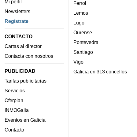
Mi perfil
Ferrol
Newsletters
Lemos
Regístrate
Lugo
Ourense
CONTACTO
Pontevedra
Cartas al director
Santiago
Contacta con nosotros
Vigo
PUBLICIDAD
Galicia en 313 concellos
Tarifas publicitarias
Servicios
Oferplan
INMOGalia
Eventos en Galicia
Contacto