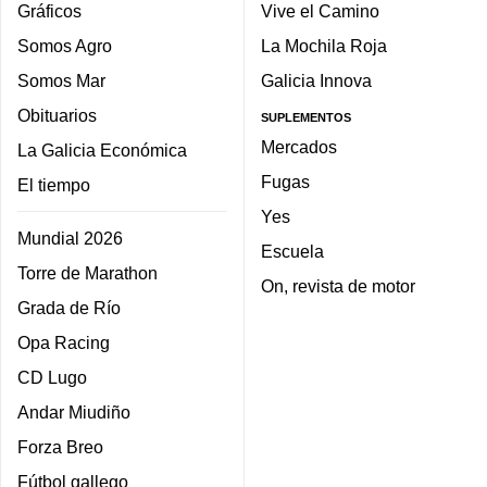
Gráficos
Vive el Camino
Somos Agro
La Mochila Roja
Somos Mar
Galicia Innova
Obituarios
SUPLEMENTOS
Mercados
La Galicia Económica
Fugas
El tiempo
Yes
Mundial 2026
Escuela
Torre de Marathon
On, revista de motor
Grada de Río
Opa Racing
CD Lugo
Andar Miudiño
Forza Breo
Fútbol gallego