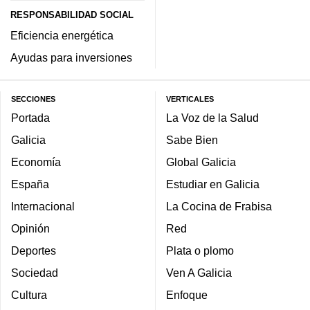
RESPONSABILIDAD SOCIAL
Eficiencia energética
Ayudas para inversiones
SECCIONES
VERTICALES
Portada
La Voz de la Salud
Galicia
Sabe Bien
Economía
Global Galicia
España
Estudiar en Galicia
Internacional
La Cocina de Frabisa
Opinión
Red
Deportes
Plata o plomo
Sociedad
Ven A Galicia
Cultura
Enfoque