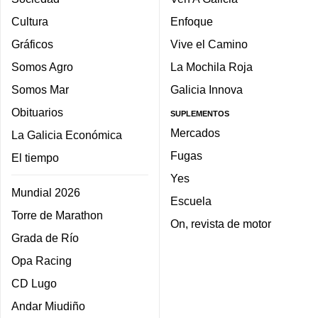
Cultura
Enfoque
Gráficos
Vive el Camino
Somos Agro
La Mochila Roja
Somos Mar
Galicia Innova
Obituarios
SUPLEMENTOS
Mercados
La Galicia Económica
Fugas
El tiempo
Yes
Mundial 2026
Escuela
Torre de Marathon
On, revista de motor
Grada de Río
Opa Racing
CD Lugo
Andar Miudiño