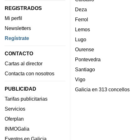
REGISTRADOS
Deza
Mi perfil
Ferrol
Newsletters
Lemos
Regístrate
Lugo
Ourense
CONTACTO
Pontevedra
Cartas al director
Santiago
Contacta con nosotros
Vigo
PUBLICIDAD
Galicia en 313 concellos
Tarifas publicitarias
Servicios
Oferplan
INMOGalia
Eventos en Galicia