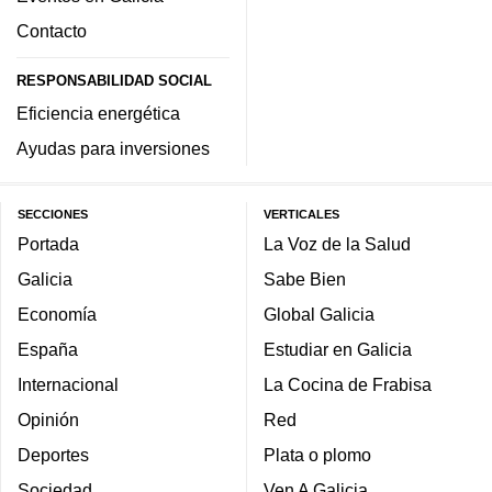
Contacto
RESPONSABILIDAD SOCIAL
Eficiencia energética
Ayudas para inversiones
SECCIONES
VERTICALES
Portada
La Voz de la Salud
Galicia
Sabe Bien
Economía
Global Galicia
España
Estudiar en Galicia
Internacional
La Cocina de Frabisa
Opinión
Red
Deportes
Plata o plomo
Sociedad
Ven A Galicia