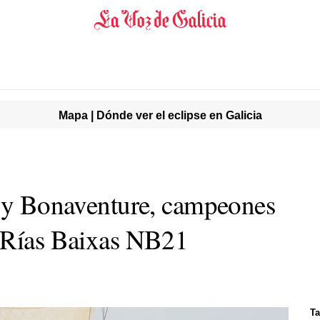
Mapa | Dónde ver el eclipse en Galicia
I y Bonaventure, campeones
o Rías Baixas NB21
Ta