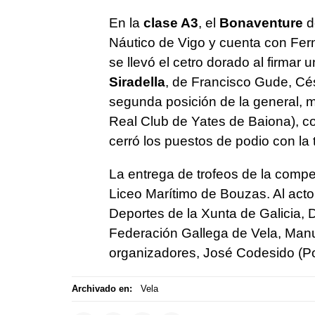
En la
clase A3
, el
Bonaventure
d
Náutico de Vigo y cuenta con Fern
se llevó el cetro dorado al firmar 
Siradella
, de Francisco Gude, Césa
segunda posición de la general, m
Real Club de Yates de Baiona), co
cerró los puestos de podio con la 
La entrega de trofeos de la compet
Liceo Marítimo de Bouzas. Al acto a
Deportes de la Xunta de Galicia, 
Federación Gallega de Vela, Manue
organizadores, José Codesido (Po
Archivado en:
Vela