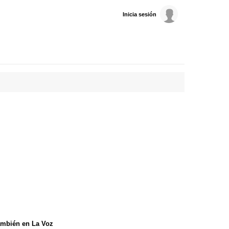
Inicia sesión
mbién en La Voz