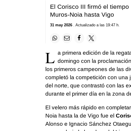
El Corisco III firmó el tiemp
Muros-Noia hasta Vigo
31 may 2026
. Actualizado a las 19:47 h.
L
a primera edición de la regat
domingo con la proclamació
los primeros campeones de las div
completó la competición con una j
del norte, que contrastó con las 
durante el primer día en la zona 
El velero más rápido en completar
Noia hasta la de Vigo fue el
Corisc
Alonso e Ignacio Sánchez Otaegui