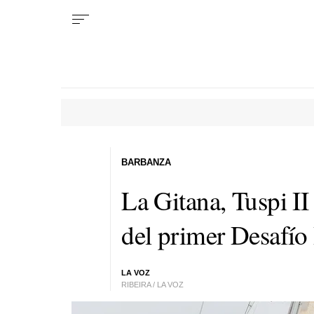
BARBANZA
La Gitana, Tuspi I
del primer Desafí
LA VOZ
RIBEIRA / LA VOZ