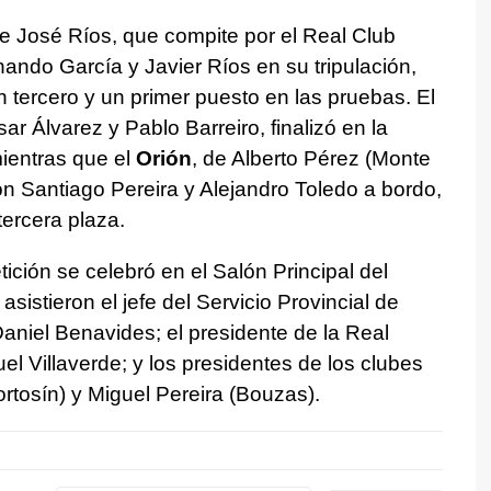
e José Ríos, que compite por el Real Club
ando García y Javier Ríos en su tripulación,
un tercero y un primer puesto en las pruebas. El
r Álvarez y Pablo Barreiro, finalizó en la
ientras que el
Orión
, de Alberto Pérez (Monte
n Santiago Pereira y Alejandro Toledo a bordo,
tercera plaza.
ición se celebró en el Salón Principal del
sistieron el jefe del Servicio Provincial de
Daniel Benavides; el presidente de la Real
l Villaverde; y los presidentes de los clubes
rtosín) y Miguel Pereira (Bouzas).