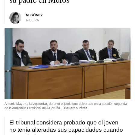
M. GÓMEZ
RIBEIRA
Antonio Mayo (a la izquierda), durante el juicio que celebrado en la sección segunda
de la Audiencia Provincial de A Coruña.
Eduardo Pérez
El tribunal considera probado que el joven
no tenía alteradas sus capacidades cuando