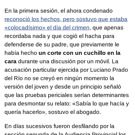
En la primera sesión, el ahora condenado
reconoció los hechos, pero sostuvo que estaba
«colocadísimo» el día del crimen
, que apenas
recordaba nada y que cogió el hacha para
defenderse de su padre, que previamente le
había hecho
un corte con un cuchillo en la
cara
durante una discusión por un móvil. La
acusación particular ejercida por Luciano Prado
del Río no se creyó en ningún momento la
versión del joven y desde un principio señaló
que las pruebas periciales serían determinantes
para desmontar su relato: «Sabía lo que hacía y
quería hacerlo», sostuvo el abogado.
En días sucesivos fueron desfilando por la
sección segunda de la Audiencia Provincial los