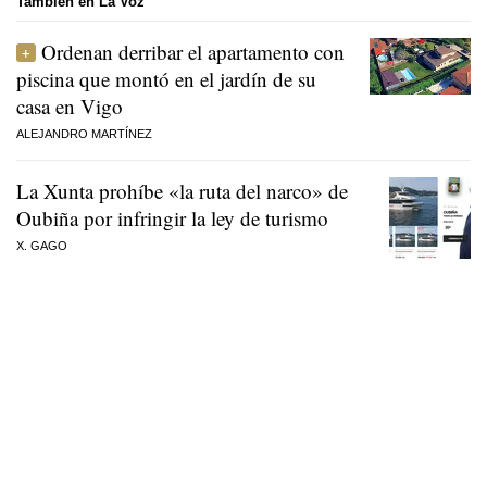
También en La Voz
Ordenan derribar el apartamento con
piscina que montó en el jardín de su
casa en Vigo
ALEJANDRO MARTÍNEZ
La Xunta prohíbe «la ruta del narco» de
Oubiña por infringir la ley de turismo
X. GAGO