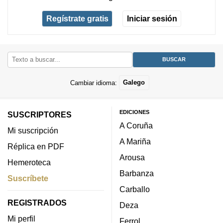
Regístrate gratis
Iniciar sesión
Cambiar idioma:
Galego
EDICIONES
SUSCRIPTORES
A Coruña
Mi suscripción
A Mariña
Réplica en PDF
Arousa
Hemeroteca
Barbanza
Suscríbete
Carballo
REGISTRADOS
Deza
Mi perfil
Ferrol