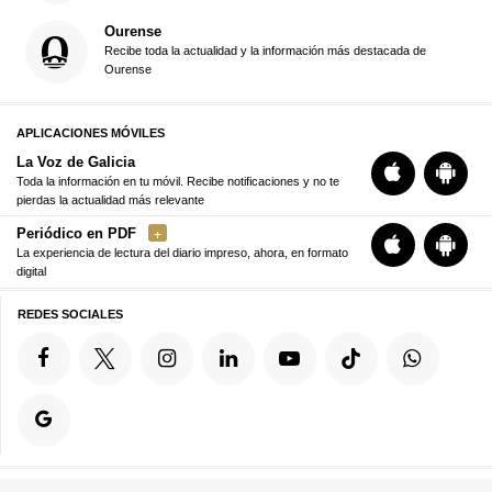
Ourense
Recibe toda la actualidad y la información más destacada de
Ourense
APLICACIONES MÓVILES
La Voz de Galicia
Toda la información en tu móvil. Recibe notificaciones y no te
pierdas la actualidad más relevante
Periódico en PDF
La experiencia de lectura del diario impreso, ahora, en formato
digital
REDES SOCIALES