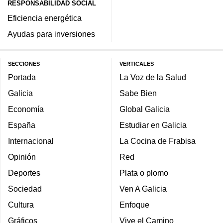
RESPONSABILIDAD SOCIAL
Eficiencia energética
Ayudas para inversiones
SECCIONES
VERTICALES
Portada
La Voz de la Salud
Galicia
Sabe Bien
Economía
Global Galicia
España
Estudiar en Galicia
Internacional
La Cocina de Frabisa
Opinión
Red
Deportes
Plata o plomo
Sociedad
Ven A Galicia
Cultura
Enfoque
Gráficos
Vive el Camino