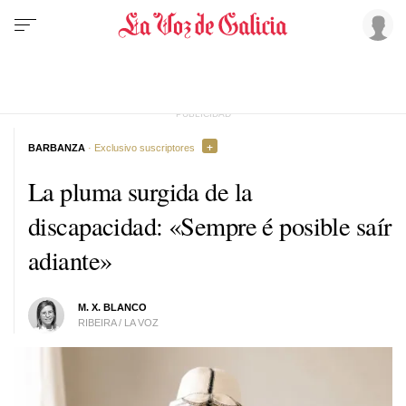
BARBANZA
· Exclusivo suscriptores
La pluma surgida de la
discapacidad: «
Sempre é posible saír
adiante
»
M. X. BLANCO
RIBEIRA / LA VOZ