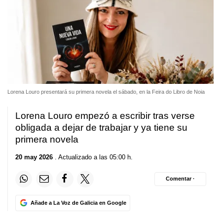
Lorena Louro presentará su primera novela el sábado, en la Feira do Libro de Noia
Lorena Louro empezó a escribir tras verse
obligada a dejar de trabajar y ya tiene su
primera novela
20 may 2026
. Actualizado a las 05:00 h.
Comentar ·
Añade a La Voz de Galicia en Google