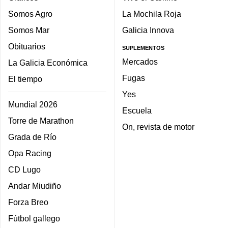
Somos Agro
La Mochila Roja
Somos Mar
Galicia Innova
Obituarios
SUPLEMENTOS
Mercados
La Galicia Económica
Fugas
El tiempo
Yes
Mundial 2026
Escuela
Torre de Marathon
On, revista de motor
Grada de Río
Opa Racing
CD Lugo
Andar Miudiño
Forza Breo
Fútbol gallego