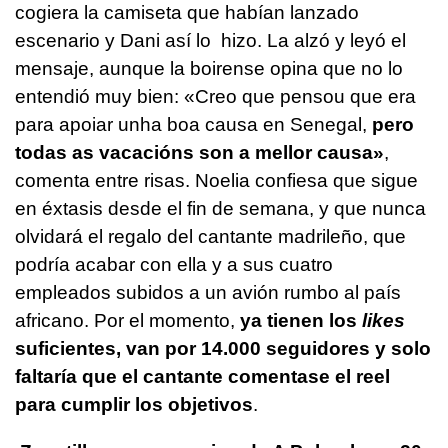
cogiera la camiseta que habían lanzado
escenario y Dani así lo hizo. La alzó y leyó el
mensaje, aunque la boirense opina que no lo
entendió muy bien: «C
reo que pensou que era
para apoiar unha boa causa en Senegal,
pero
todas as vacacións son a mellor causa
»
,
comenta entre risas. Noelia confiesa que sigue
en éxtasis desde el fin de semana, y que nunca
olvidará el regalo del cantante madrileño, que
podría acabar con ella y a sus cuatro
empleados subidos a un avión rumbo al país
africano. Por el momento,
ya tienen los
likes
suficientes, van por 14.000 seguidores y solo
faltaría que el cantante comentase el reel
para cumplir los objetivos
.