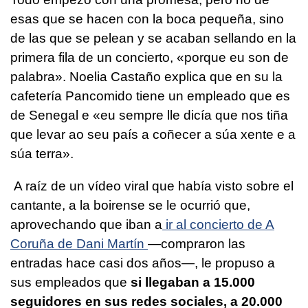
esas que se hacen con la boca pequeña, sino
de las que se pelean y se acaban sellando en la
primera fila de un concierto, «
porque eu son de
palabra
». Noelia Castaño explica que en su la
cafetería Pancomido tiene un empleado que es
de Senegal e «
eu sempre lle dicía que nos tiña
que levar ao seu país a coñecer a súa xente e a
súa terra
».
A raíz de un vídeo viral que había visto sobre el
cantante, a la boirense se le ocurrió que,
aprovechando que iban a
ir al concierto de A
Coruña de Dani Martín
—compraron las
entradas hace casi dos años—, le propuso a
sus empleados que
si llegaban a 15.000
seguidores en sus redes sociales, a 20.000