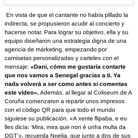
En vista de que el cantante no había pillado la
indirecta, se propusieron acudir al concierto y
hacerse notar. Para lograr su objetivo, ella y su
equipo diseñaron una estrategia digna de una
agencia de márketing, empezando por
camisetas personalizadas y carteles con el
mensaje:
«Dani, cómo me gustaría contarte
que nos vamos a Senegal gracias a ti. Ya
nada volverá a ser como antes si comentas
este vídeo».
Además, al llegar al Coliseum de A
Coruña comenzaron a repartir unos impresos
con el código QR para que todo el mundo
siguiese su publicación. «
A xente flipaba, e eu
lles dicía: ‘Mira, mira que non é unha multa da
DGT
'», recuerda Noelia, que junto a dos de sus