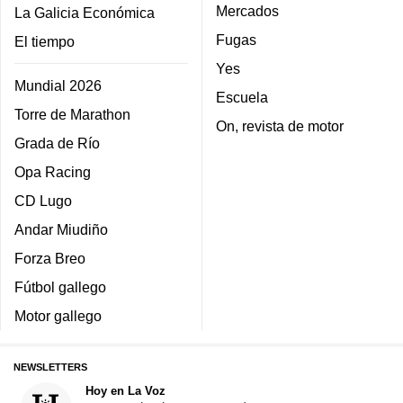
Mercados
La Galicia Económica
Fugas
El tiempo
Yes
Mundial 2026
Escuela
Torre de Marathon
On, revista de motor
Grada de Río
Opa Racing
CD Lugo
Andar Miudiño
Forza Breo
Fútbol gallego
Motor gallego
NEWSLETTERS
Hoy en La Voz