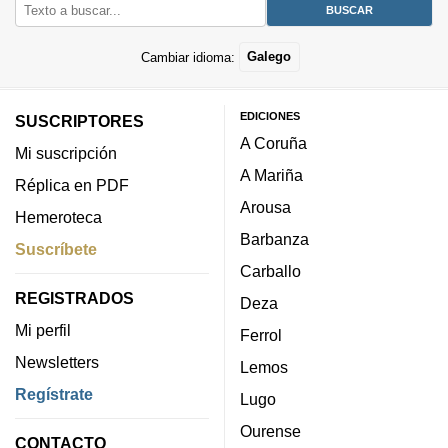
Cambiar idioma:
Galego
EDICIONES
SUSCRIPTORES
A Coruña
Mi suscripción
A Mariña
Réplica en PDF
Arousa
Hemeroteca
Barbanza
Suscríbete
Carballo
REGISTRADOS
Deza
Mi perfil
Ferrol
Newsletters
Lemos
Regístrate
Lugo
Ourense
CONTACTO