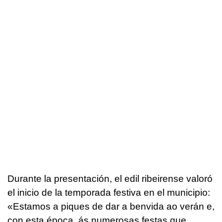
Durante la presentación, el edil ribeirense valoró
el inicio de la temporada festiva en el municipio:
«
Estamos a piques de dar a benvida ao verán e,
con esta época, ás numerosas festas que