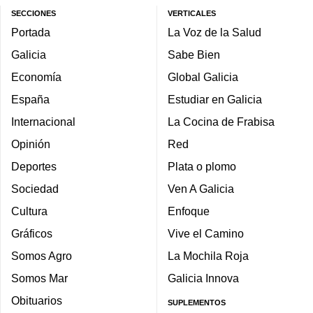
SECCIONES
VERTICALES
Portada
La Voz de la Salud
Galicia
Sabe Bien
Economía
Global Galicia
España
Estudiar en Galicia
Internacional
La Cocina de Frabisa
Opinión
Red
Deportes
Plata o plomo
Sociedad
Ven A Galicia
Cultura
Enfoque
Gráficos
Vive el Camino
Somos Agro
La Mochila Roja
Somos Mar
Galicia Innova
Obituarios
SUPLEMENTOS