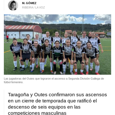
M. GÓMEZ
RIBEIRA / LA VOZ
Las jugadoras del Outes que lograron el ascenso a Segunda División Gallega de
fútbol femenino.
Taragoña y Outes confirmaron sus ascensos
en un cierre de temporada que ratificó el
descenso de seis equipos en las
competiciones masculinas