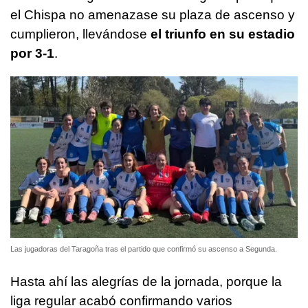
el Chispa no amenazase su plaza de ascenso y
cumplieron, llevándose
el triunfo en su estadio
por 3-1
.
Las jugadoras del Taragoña tras el partido que confirmó su ascenso a Segunda.
Hasta ahí las alegrías de la jornada, porque la
liga regular acabó confirmando varios