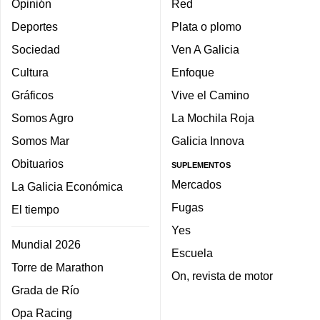
Opinión
Red
Deportes
Plata o plomo
Sociedad
Ven A Galicia
Cultura
Enfoque
Gráficos
Vive el Camino
Somos Agro
La Mochila Roja
Somos Mar
Galicia Innova
Obituarios
SUPLEMENTOS
Mercados
La Galicia Económica
Fugas
El tiempo
Yes
Mundial 2026
Escuela
Torre de Marathon
On, revista de motor
Grada de Río
Opa Racing