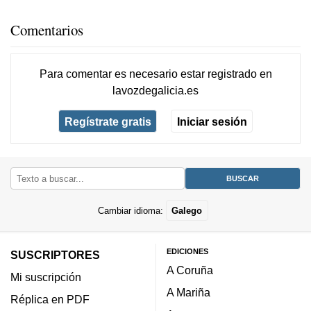
Comentarios
Para comentar es necesario
estar registrado
en
lavozdegalicia.es
Regístrate gratis
Iniciar sesión
Cambiar idioma:
Galego
EDICIONES
SUSCRIPTORES
A Coruña
Mi suscripción
A Mariña
Réplica en PDF