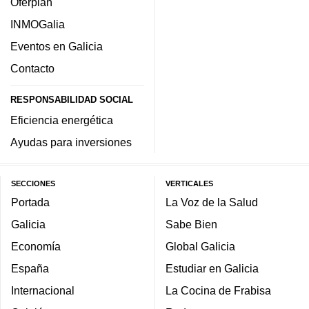
Oferplan
INMOGalia
Eventos en Galicia
Contacto
RESPONSABILIDAD SOCIAL
Eficiencia energética
Ayudas para inversiones
SECCIONES
VERTICALES
Portada
La Voz de la Salud
Galicia
Sabe Bien
Economía
Global Galicia
España
Estudiar en Galicia
Internacional
La Cocina de Frabisa