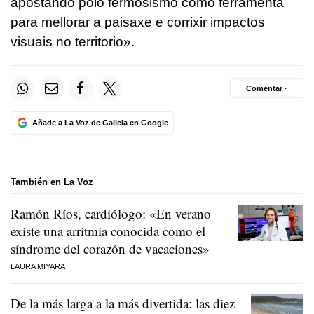
apostando polo fermosismo como ferramenta
para mellorar a paisaxe e corrixir impactos
visuais no territorio».
Comentar ·
Añade a La Voz de Galicia en Google
También en La Voz
Ramón Ríos, cardiólogo: «En verano
existe una arritmia conocida como el
síndrome del corazón de vacaciones»
LAURA MIYARA
De la más larga a la más divertida: las diez