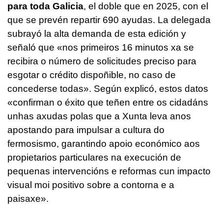
para toda Galicia
, el doble que en 2025, con el
que se prevén repartir 690 ayudas. La delegada
subrayó la alta demanda de esta edición y
señaló que «
nos primeiros 16 minutos xa se
recibira o número de solicitudes preciso para
esgotar o crédito dispoñible, no caso de
concederse todas
». Según explicó, estos datos
«
confirman o éxito que teñen entre os cidadáns
unhas axudas polas que a Xunta leva anos
apostando para impulsar a cultura do
fermosismo, garantindo apoio económico aos
propietarios particulares na execución de
pequenas intervencións e reformas cun impacto
visual moi positivo sobre a contorna e a
paisaxe
».