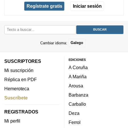
Regístrate gratis
Iniciar sesión
Cambiar idioma:
Galego
EDICIONES
SUSCRIPTORES
A Coruña
Mi suscripción
A Mariña
Réplica en PDF
Arousa
Hemeroteca
Barbanza
Suscríbete
Carballo
REGISTRADOS
Deza
Mi perfil
Ferrol