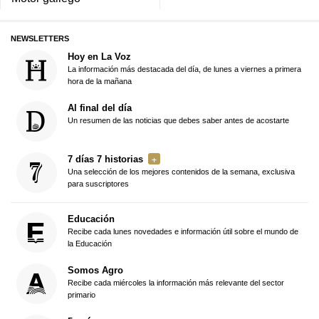
NEWSLETTERS
Hoy en La Voz
La información más destacada del día, de lunes a viernes a primera
hora de la mañana
Al final del día
Un resumen de las noticias que debes saber antes de acostarte
7 días 7 historias
Una selección de los mejores contenidos de la semana, exclusiva
para suscriptores
Educación
Recibe cada lunes novedades e información útil sobre el mundo de
la Educación
Somos Agro
Recibe cada miércoles la información más relevante del sector
primario