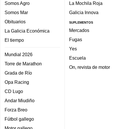
Somos Agro
La Mochila Roja
Somos Mar
Galicia Innova
Obituarios
SUPLEMENTOS
Mercados
La Galicia Económica
Fugas
El tiempo
Yes
Mundial 2026
Escuela
Torre de Marathon
On, revista de motor
Grada de Río
Opa Racing
CD Lugo
Andar Miudiño
Forza Breo
Fútbol gallego
Motor gallego