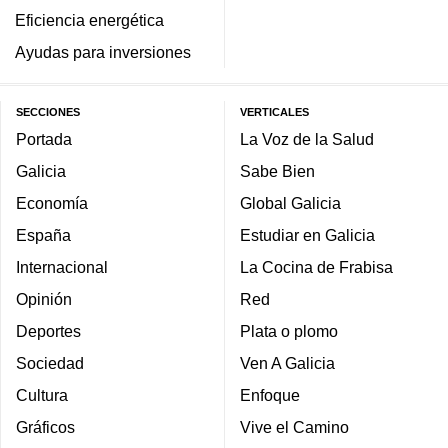
Eficiencia energética
Ayudas para inversiones
SECCIONES
VERTICALES
Portada
La Voz de la Salud
Galicia
Sabe Bien
Economía
Global Galicia
España
Estudiar en Galicia
Internacional
La Cocina de Frabisa
Opinión
Red
Deportes
Plata o plomo
Sociedad
Ven A Galicia
Cultura
Enfoque
Gráficos
Vive el Camino