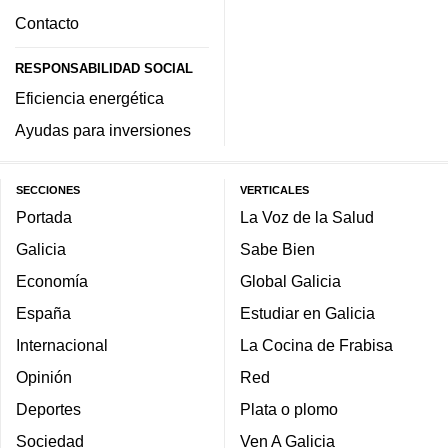
Contacto
RESPONSABILIDAD SOCIAL
Eficiencia energética
Ayudas para inversiones
SECCIONES
VERTICALES
Portada
La Voz de la Salud
Galicia
Sabe Bien
Economía
Global Galicia
España
Estudiar en Galicia
Internacional
La Cocina de Frabisa
Opinión
Red
Deportes
Plata o plomo
Sociedad
Ven A Galicia