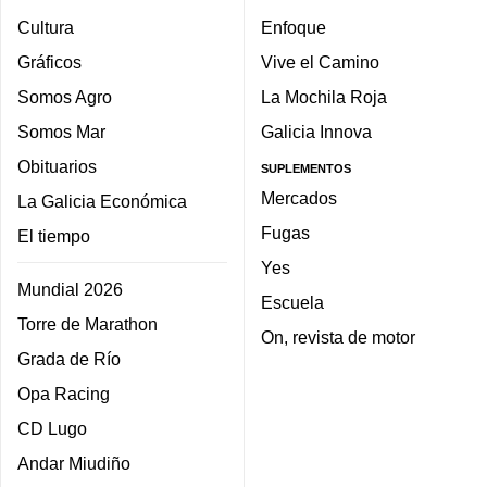
Cultura
Enfoque
Gráficos
Vive el Camino
Somos Agro
La Mochila Roja
Somos Mar
Galicia Innova
Obituarios
SUPLEMENTOS
Mercados
La Galicia Económica
Fugas
El tiempo
Yes
Mundial 2026
Escuela
Torre de Marathon
On, revista de motor
Grada de Río
Opa Racing
CD Lugo
Andar Miudiño