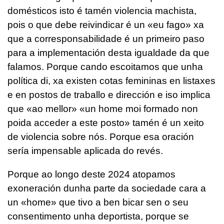
domésticos isto é tamén violencia machista,
pois o que debe reivindicar é un «eu fago» xa
que a corresponsabilidade é un primeiro paso
para a implementación desta igualdade da que
falamos. Porque cando escoitamos que unha
política di, xa existen cotas femininas en listaxes
e en postos de traballo e dirección e iso implica
que «ao mellor» «un home moi formado non
poida acceder a este posto» tamén é un xeito
de violencia sobre nós. Porque esa oración
sería impensable aplicada do revés.
Porque ao longo deste 2024 atopamos
exoneración dunha parte da sociedade cara a
un «home» que tivo a ben bicar sen o seu
consentimento unha deportista, porque se