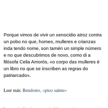
Porque vimos de vivir un xenocidio atroz contra
un pobo no que, homes, mulleres e crianzas
inda tendo nome, son tamén un simple número
e no que descubrimos de novo, como di a
filósofa Celia Amorós, «o corpo das mulleres é
un libro no que se inscriben as regras do
patriarcado».
Leer más:
Bendoiro, «pico saínte»