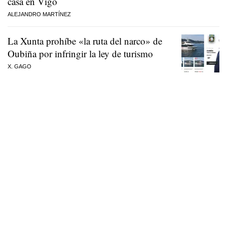
casa en Vigo
ALEJANDRO MARTÍNEZ
La Xunta prohíbe «la ruta del narco» de
Oubiña por infringir la ley de turismo
X. GAGO