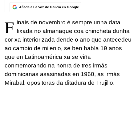
Añade a La Voz de Galicia en Google
F
inais de novembro é sempre unha data
fixada no almanaque coa chincheta dunha
cor xa interiorizada dende o ano que antecedeu
ao cambio de milenio, se ben había 19 anos
que en Latinoamérica xa se viña
conmemorando na honra de tres irmás
dominicanas asasinadas en 1960, as irmás
Mirabal, opositoras da ditadura de Trujillo.