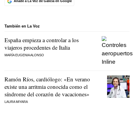
Añade a La Voz de Galicia en Google
También en La Voz
España empieza a controlar a los
viajeros procedentes de Italia
MARÍA EUGENIA ALONSO
Ramón Ríos, cardiólogo: «En verano
existe una arritmia conocida como el
síndrome del corazón de vacaciones»
LAURA MIYARA