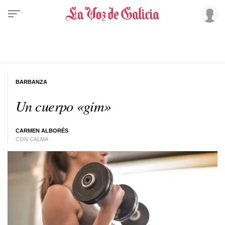
BARBANZA
Un cuerpo «gim»
CARMEN ALBORÉS
CON CALMA