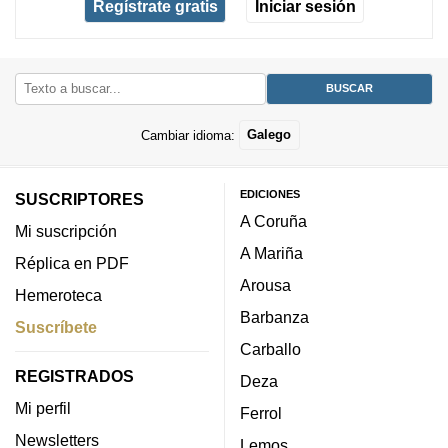
Regístrate gratis
Iniciar sesión
Cambiar idioma:
Galego
EDICIONES
SUSCRIPTORES
A Coruña
Mi suscripción
A Mariña
Réplica en PDF
Arousa
Hemeroteca
Barbanza
Suscríbete
Carballo
REGISTRADOS
Deza
Mi perfil
Ferrol
Newsletters
Lemos