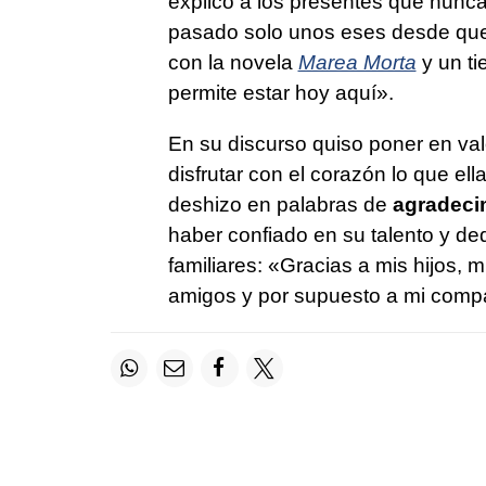
explicó a los presentes que nunca
pasado solo unos eses desde que
con la novela
Marea Morta
y un t
permite estar hoy aquí».
En su discurso quiso poner en valor
disfrutar con el corazón lo que el
deshizo en palabras de
agradeci
haber confiado en su talento y de
familiares: «Gracias a mis hijos, 
amigos y por supuesto a mi comp