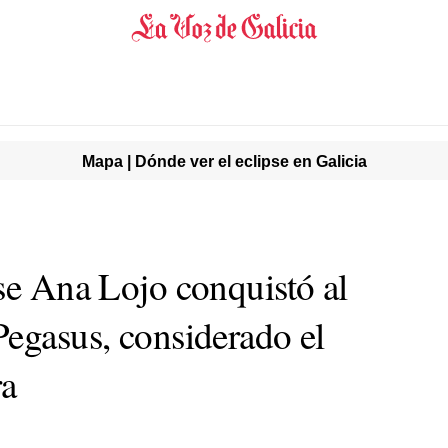
Mapa | Dónde ver el eclipse en Galicia
nse Ana Lojo conquistó al
Pegasus, considerado el
ra