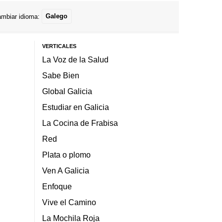
mbiar idioma:
Galego
VERTICALES
La Voz de la Salud
Sabe Bien
Global Galicia
Estudiar en Galicia
La Cocina de Frabisa
Red
Plata o plomo
Ven A Galicia
Enfoque
Vive el Camino
La Mochila Roja