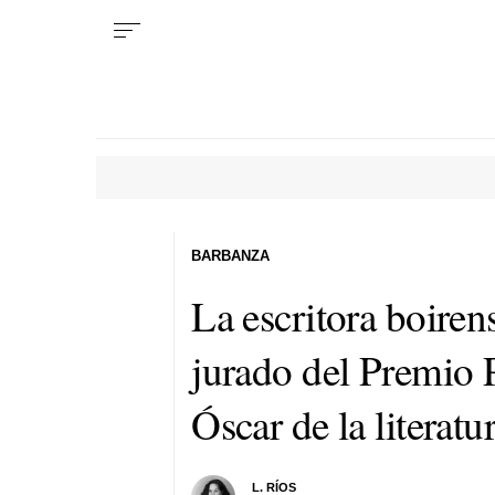
BARBANZA
La escritora boire
jurado del Premio 
Óscar de la literatu
L. RÍOS