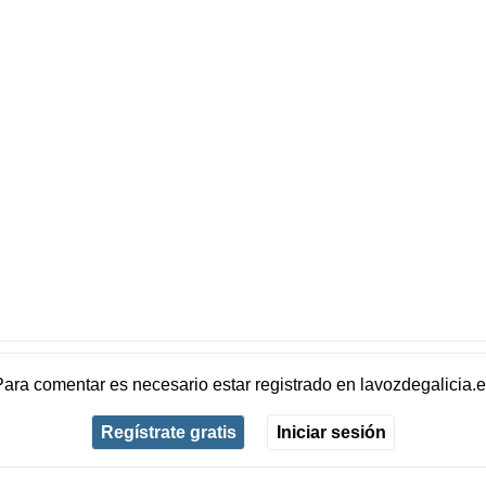
Para comentar es necesario
estar registrado
en
lavozdegalicia.
Regístrate gratis
Iniciar sesión