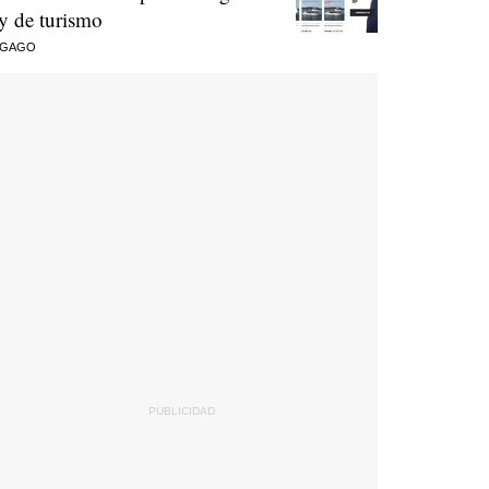
ey de turismo
 GAGO