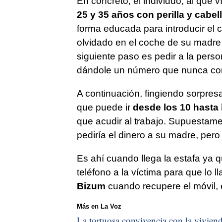
En concreto, el individuo, al que
25 y 35 años con perilla y cabel
forma educada para introducir el c
olvidado en el coche de su madre 
siguiente paso es pedir a la perso
dándole un número que nunca con
A continuación, fingiendo sorpresa
que puede ir
desde los 10 hasta 
que acudir al trabajo. Supuestame
pediría el dinero a su madre, pero 
Es ahí cuando llega la estafa ya q
teléfono a la víctima para que lo l
Bizum
cuando recupere el móvil, 
Más en La Voz
La tortuosa convivencia con la vivienda