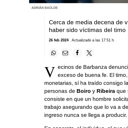
ADRIÁN BAÚLDE
Cerca de media decena de ve
haber sido víctimas del timo
26 feb 2024
. Actualizado a las 17:51 h.
V
ecinos de Barbanza denuncia
exceso de buena fe. El timo
monetarias, sí ha traído consigo 
personas de
Boiro
y
Ribeira
que s
consiste en que un hombre solicita
trabajo asegurando que lo va a de
ingreso nunca se llega a producir.