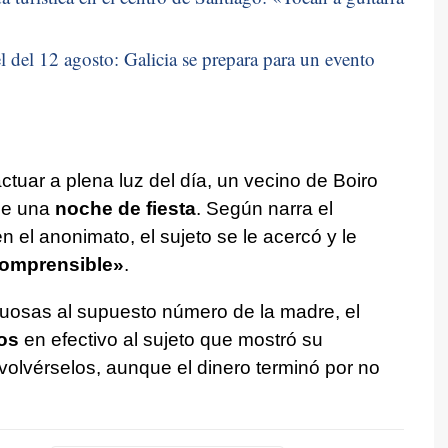
 del 12 agosto: Galicia se prepara para un evento
ctuar a plena luz del día, un vecino de Boiro
de una
noche de fiesta
. Según narra el
 el anonimato, el sujeto se le acercó y le
comprensible»
.
ctuosas al supuesto número de la madre, el
ros
en efectivo al sujeto que mostró su
volvérselos, aunque el dinero terminó por no