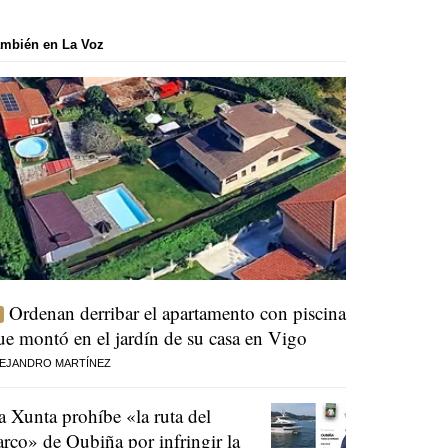
mbién en La Voz
Ordenan derribar el apartamento con piscina
ue montó en el jardín de su casa en Vigo
EJANDRO MARTÍNEZ
a Xunta prohíbe «la ruta del
arco» de Oubiña por infringir la