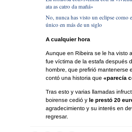
ata as catro da mañá
»
No, nunca has visto un eclipse como el
único en más de un siglo
A cualquier hora
Aunque en Ribeira se le ha visto a
fue víctima de la estafa después 
hombre, que prefirió mantenerse en
contó una historia que
«parecía 
Tras esto y varias llamadas infru
boirense cedió y
le prestó 20 eu
agradecimiento y su interés en de
regresar.