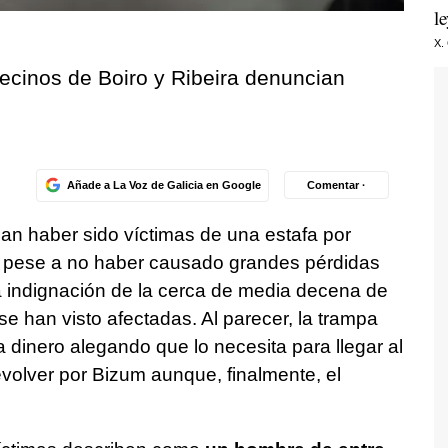
l
X.
cinos de Boiro y Ribeira denuncian
Añade a La Voz de Galicia en Google
Comentar ·
n haber sido víctimas de una estafa por
, pese a no haber causado grandes pérdidas
la indignación de la cerca de media decena de
e han visto afectadas. Al parecer, la trampa
 dinero alegando que lo necesita para llegar al
volver por Bizum aunque, finalmente, el