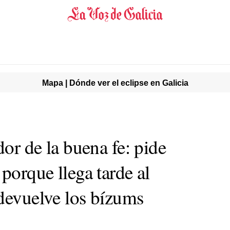
Mapa | Dónde ver el eclipse en Galicia
dor de la buena fe: pide
 porque llega tarde al
 devuelve los bízums