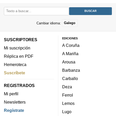
Cambiar idioma:
Galego
EDICIONES
SUSCRIPTORES
A Coruña
Mi suscripción
A Mariña
Réplica en PDF
Arousa
Hemeroteca
Barbanza
Suscríbete
Carballo
REGISTRADOS
Deza
Mi perfil
Ferrol
Newsletters
Lemos
Regístrate
Lugo