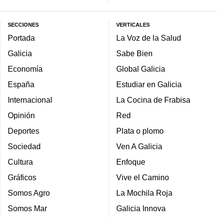
SECCIONES
VERTICALES
Portada
La Voz de la Salud
Galicia
Sabe Bien
Economía
Global Galicia
España
Estudiar en Galicia
Internacional
La Cocina de Frabisa
Opinión
Red
Deportes
Plata o plomo
Sociedad
Ven A Galicia
Cultura
Enfoque
Gráficos
Vive el Camino
Somos Agro
La Mochila Roja
Somos Mar
Galicia Innova