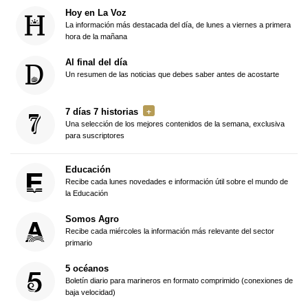
Hoy en La Voz
La información más destacada del día, de lunes a viernes a primera
hora de la mañana
Al final del día
Un resumen de las noticias que debes saber antes de acostarte
7 días 7 historias
Una selección de los mejores contenidos de la semana, exclusiva
para suscriptores
Educación
Recibe cada lunes novedades e información útil sobre el mundo de
la Educación
Somos Agro
Recibe cada miércoles la información más relevante del sector
primario
5 océanos
Boletín diario para marineros en formato comprimido (conexiones de
baja velocidad)