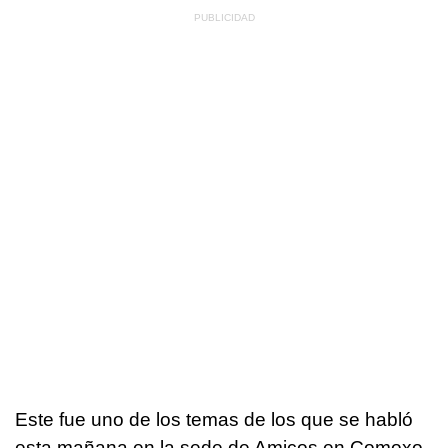
Este fue uno de los temas de los que se habló
esta mañana en la sede de Amicos en Comoxo,