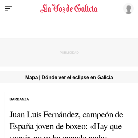
Mapa | Dónde ver el eclipse en Galicia
BARBANZA
Juan Luis Fernández, campeón de
España joven de boxeo: «Hay que
seguir, no se ha ganado nada»