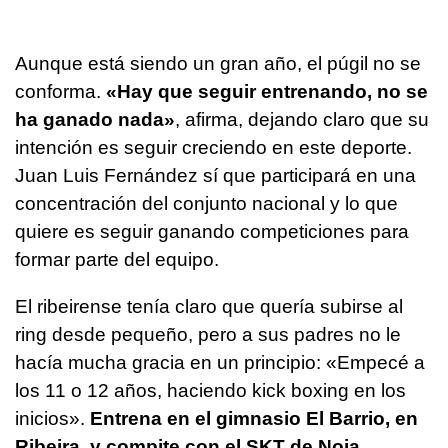
Aunque está siendo un gran año, el púgil no se
conforma.
«Hay que seguir entrenando, no se
ha ganado nada»
, afirma, dejando claro que su
intención es seguir creciendo en este deporte.
Juan Luis Fernández sí que participará en una
concentración del conjunto nacional y lo que
quiere es seguir ganando competiciones para
formar parte del equipo.
El ribeirense tenía claro que quería subirse al
ring desde pequeño, pero a sus padres no le
hacía mucha gracia en un principio: «Empecé a
los 11 o 12 años, haciendo kick boxing en los
inicios».
Entrena en el gimnasio El Barrio, en
Ribeira, y compite con el SKT de Noia
.