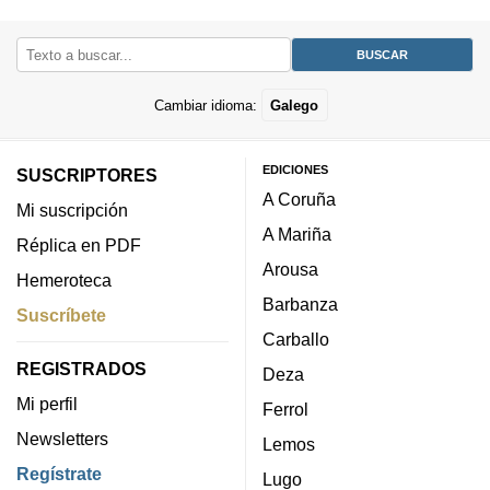
Cambiar idioma:
Galego
EDICIONES
SUSCRIPTORES
A Coruña
Mi suscripción
A Mariña
Réplica en PDF
Arousa
Hemeroteca
Barbanza
Suscríbete
Carballo
REGISTRADOS
Deza
Mi perfil
Ferrol
Newsletters
Lemos
Regístrate
Lugo