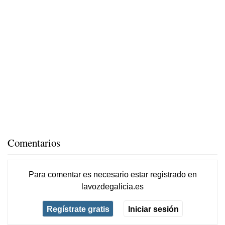
Comentarios
Para comentar es necesario
estar registrado
en
lavozdegalicia.es
Regístrate gratis
Iniciar sesión