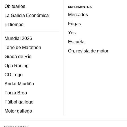
Obituarios
SUPLEMENTOS
Mercados
La Galicia Económica
Fugas
El tiempo
Yes
Mundial 2026
Escuela
Torre de Marathon
On, revista de motor
Grada de Río
Opa Racing
CD Lugo
Andar Miudiño
Forza Breo
Fútbol gallego
Motor gallego
NEWSLETTERS