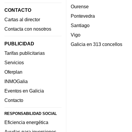
Ourense
CONTACTO
Pontevedra
Cartas al director
Santiago
Contacta con nosotros
Vigo
PUBLICIDAD
Galicia en 313 concellos
Tarifas publicitarias
Servicios
Oferplan
INMOGalia
Eventos en Galicia
Contacto
RESPONSABILIDAD SOCIAL
Eficiencia energética
Ayudas para inversiones