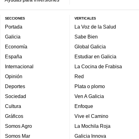
SECCIONES
VERTICALES
Portada
La Voz de la Salud
Galicia
Sabe Bien
Economía
Global Galicia
España
Estudiar en Galicia
Internacional
La Cocina de Frabisa
Opinión
Red
Deportes
Plata o plomo
Sociedad
Ven A Galicia
Cultura
Enfoque
Gráficos
Vive el Camino
Somos Agro
La Mochila Roja
Somos Mar
Galicia Innova