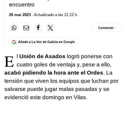
encuentro
26 mar 2023
. Actualizado a las 21:12 h.
Comentar ·
Añade a La Voz de Galicia en Google
E
l
Unión de Asados
logró ponerse con
cuatro goles de ventaja y, pese a ello,
acabó pidiendo la hora ante el Ordes
. La
tensión que viven los equipos que luchan por
salvarse puede jugar malas pasadas y se
evidenció este domingo en Vilas.