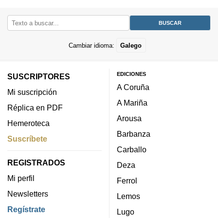
Cambiar idioma:
Galego
EDICIONES
SUSCRIPTORES
A Coruña
Mi suscripción
A Mariña
Réplica en PDF
Arousa
Hemeroteca
Barbanza
Suscríbete
Carballo
REGISTRADOS
Deza
Mi perfil
Ferrol
Newsletters
Lemos
Regístrate
Lugo