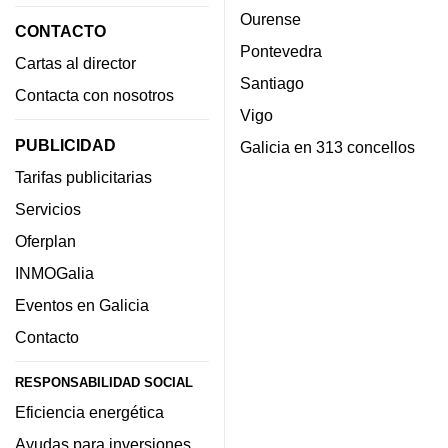
Ourense
CONTACTO
Pontevedra
Cartas al director
Santiago
Contacta con nosotros
Vigo
PUBLICIDAD
Galicia en 313 concellos
Tarifas publicitarias
Servicios
Oferplan
INMOGalia
Eventos en Galicia
Contacto
RESPONSABILIDAD SOCIAL
Eficiencia energética
Ayudas para inversiones