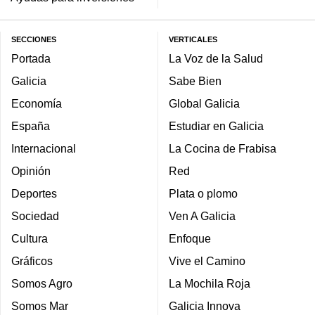
SECCIONES
VERTICALES
Portada
La Voz de la Salud
Galicia
Sabe Bien
Economía
Global Galicia
España
Estudiar en Galicia
Internacional
La Cocina de Frabisa
Opinión
Red
Deportes
Plata o plomo
Sociedad
Ven A Galicia
Cultura
Enfoque
Gráficos
Vive el Camino
Somos Agro
La Mochila Roja
Somos Mar
Galicia Innova