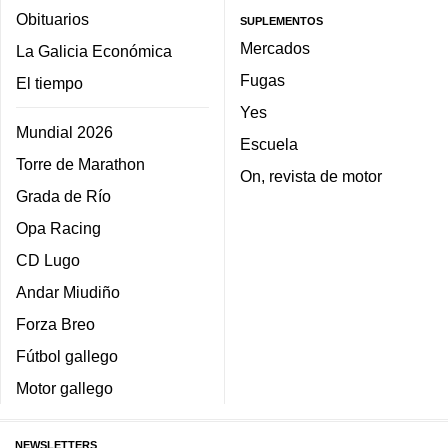
Obituarios
SUPLEMENTOS
Mercados
La Galicia Económica
Fugas
El tiempo
Yes
Mundial 2026
Escuela
Torre de Marathon
On, revista de motor
Grada de Río
Opa Racing
CD Lugo
Andar Miudiño
Forza Breo
Fútbol gallego
Motor gallego
NEWSLETTERS