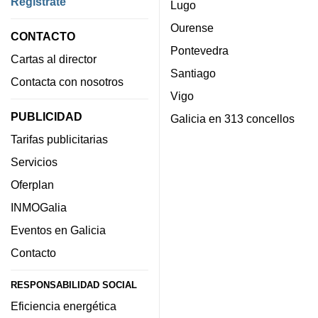
Regístrate
Lugo
Ourense
CONTACTO
Pontevedra
Cartas al director
Santiago
Contacta con nosotros
Vigo
PUBLICIDAD
Galicia en 313 concellos
Tarifas publicitarias
Servicios
Oferplan
INMOGalia
Eventos en Galicia
Contacto
RESPONSABILIDAD SOCIAL
Eficiencia energética