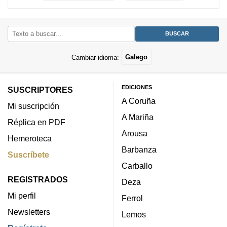
Cambiar idioma:
Galego
EDICIONES
SUSCRIPTORES
A Coruña
Mi suscripción
A Mariña
Réplica en PDF
Arousa
Hemeroteca
Barbanza
Suscríbete
Carballo
REGISTRADOS
Deza
Mi perfil
Ferrol
Newsletters
Lemos