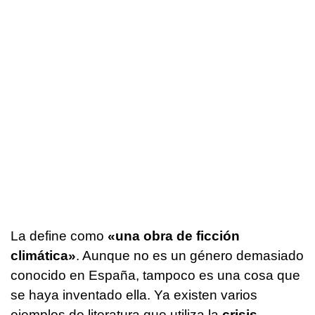
La define como
«una obra de ficción
climática»
. Aunque no es un género demasiado
conocido en España, tampoco es una cosa que
se haya inventado ella. Ya existen varios
ejemplos de literatura que utiliza la
crisis