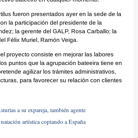
ilus fueron presentados ayer en la sede de la
on la participación del presidente de la
dez; la gerente del GALP, Rosa Carballo; la
 del Félix Muriel, Ramón Veiga.
el proyecto consiste en mejorar las labores
 los puntos que la agrupación bateeira tiene en
etende agilizar los trámites administrativos,
turas, para favorecer su relación con clientes
sturias a su expareja, también agente
natación artística copiando a España