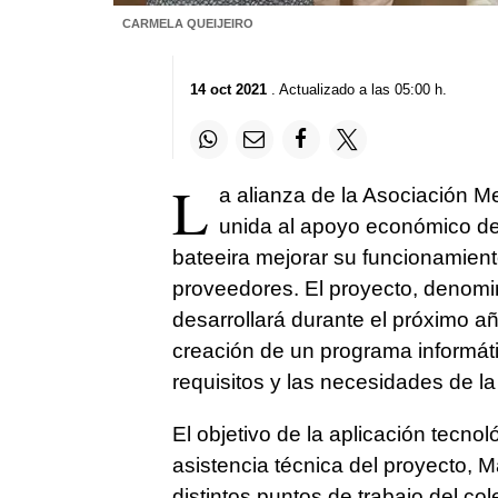
CARMELA QUEIJEIRO
14 oct 2021
. Actualizado a las 05:00 h.
L
a alianza de la Asociación Mex
unida al apoyo económico del
bateeira mejorar su funcionamiento
proveedores. El proyecto, denomi
desarrollará durante el próximo a
creación de un programa informáti
requisitos y las necesidades de la
El objetivo de la aplicación tecno
asistencia técnica del proyecto, Ma
distintos puntos de trabajo del co