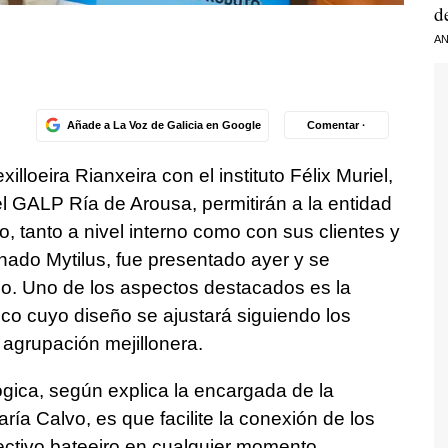
d
AN
Añade a La Voz de Galicia en Google
Comentar ·
illoeira Rianxeira con el instituto Félix Muriel,
 GALP Ría de Arousa, permitirán a la entidad
, tanto a nivel interno como con sus clientes y
nado Mytilus, fue presentado ayer y se
ño. Uno de los aspectos destacados es la
co cuyo diseño se ajustará siguiendo los
 agrupación mejillonera.
lógica, según explica la encargada de la
ría Calvo, es que facilite la conexión de los
lectivo bateeiro en cualquier momento.