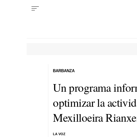
BARBANZA
Un programa informá
optimizar la activi
Mexilloeira Rianxe
LA VOZ