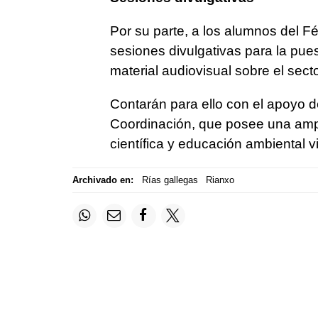
Por su parte, a los alumnos del Fé
sesiones divulgativas para la pues
material audiovisual sobre el secto
Contarán para ello con el apoyo de
Coordinación, que posee una ampl
científica y educación ambiental v
Archivado en:
Rías gallegas
Rianxo