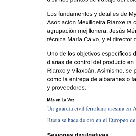
Los fundamentos y detalles de Myt
Asociación Mexilloeira Rianxeira c
agrupación mejillonera, Jesús Mén
técnica María Calvo, y el director
Uno de los objetivos específicos d
diarias de control del producto en
Rianxo y Vilaxoán. Asimismo, se pr
como la entrega de albaranes o fac
y proveedores.
Más en La Voz
Un guardia civil ferrolano asesina en A
Rusia se hace de oro en el Europeo de 
Sesiones divulgativas