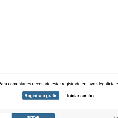
Para comentar es necesario
estar registrado
en
lavozdegalicia.
Regístrate gratis
Iniciar sesión
Ca