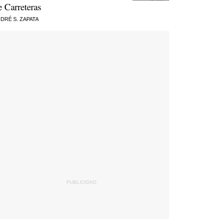
e Carreteras
DRÉ S. ZAPATA