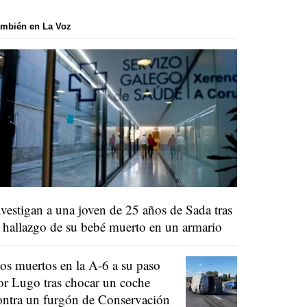
mbién en La Voz
nvestigan a una joven de 25 años de Sada tras
l hallazgo de su bebé muerto en un armario
os muertos en la A-6 a su paso
or Lugo tras chocar un coche
ontra un furgón de Conservación