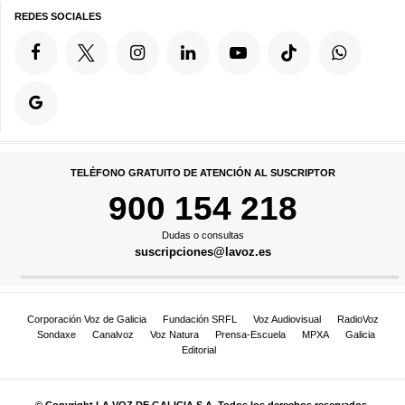
REDES SOCIALES
TELÉFONO GRATUITO DE ATENCIÓN AL SUSCRIPTOR
900 154 218
Dudas o consultas
suscripciones@lavoz.es
Corporación Voz de Galicia
Fundación SRFL
Voz Audiovisual
RadioVoz
Sondaxe
Canalvoz
Voz Natura
Prensa-Escuela
MPXA
Galicia
Editorial
© Copyright LA VOZ DE GALICIA S.A. Todos los derechos reservados.