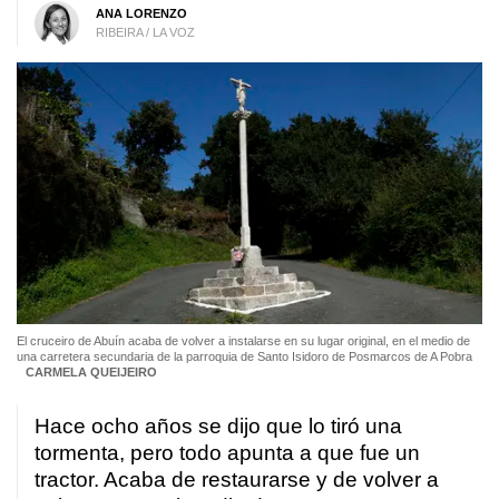
ANA LORENZO
RIBEIRA / LA VOZ
El cruceiro de Abuín acaba de volver a instalarse en su lugar original, en el medio de
una carretera secundaria de la parroquia de Santo Isidoro de Posmarcos de A Pobra
CARMELA QUEIJEIRO
Hace ocho años se dijo que lo tiró una
tormenta, pero todo apunta a que fue un
tractor. Acaba de restaurarse y de volver a