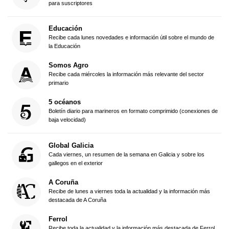
para suscriptores
Educación
Recibe cada lunes novedades e información útil sobre el mundo de
la Educación
Somos Agro
Recibe cada miércoles la información más relevante del sector
primario
5 océanos
Boletín diario para marineros en formato comprimido (conexiones de
baja velocidad)
Global Galicia
Cada viernes, un resumen de la semana en Galicia y sobre los
gallegos en el exterior
A Coruña
Recibe de lunes a viernes toda la actualidad y la información más
destacada de A Coruña
Ferrol
Recibe toda la actualidad y la información más destacada de Ferrol