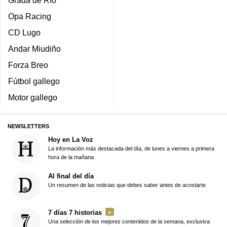
Grada de Río
Opa Racing
CD Lugo
Andar Miudiño
Forza Breo
Fútbol gallego
Motor gallego
NEWSLETTERS
Hoy en La Voz
La información más destacada del día, de lunes a viernes a primera
hora de la mañana
Al final del día
Un resumen de las noticias que debes saber antes de acostarte
7 días 7 historias
Una selección de los mejores contenidos de la semana, exclusiva