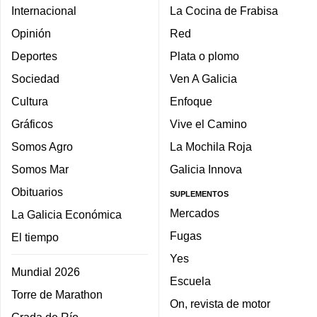
Internacional
La Cocina de Frabisa
Opinión
Red
Deportes
Plata o plomo
Sociedad
Ven A Galicia
Cultura
Enfoque
Gráficos
Vive el Camino
Somos Agro
La Mochila Roja
Somos Mar
Galicia Innova
Obituarios
SUPLEMENTOS
Mercados
La Galicia Económica
Fugas
El tiempo
Yes
Mundial 2026
Escuela
Torre de Marathon
On, revista de motor