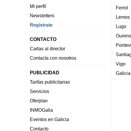
Mi perfil
Ferrol
Newsletters
Lemos
Regístrate
Lugo
Ourens
CONTACTO
Pontev
Cartas al director
Santia
Contacta con nosotros
Vigo
PUBLICIDAD
Galicia
Tarifas publicitarias
Servicios
Oferplan
INMOGalia
Eventos en Galicia
Contacto