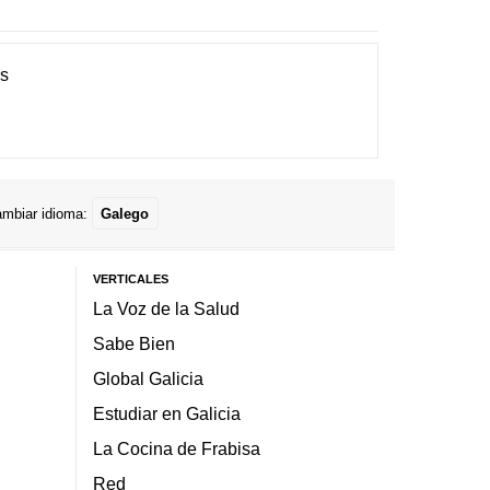
es
mbiar idioma:
Galego
VERTICALES
La Voz de la Salud
Sabe Bien
Global Galicia
Estudiar en Galicia
La Cocina de Frabisa
Red