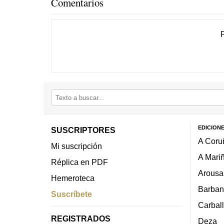
Comentarios
EDICION
SUSCRIPTORES
A Coru
Mi suscripción
A Mari
Réplica en PDF
Arousa
Hemeroteca
Barban
Suscríbete
Carbal
REGISTRADOS
Deza