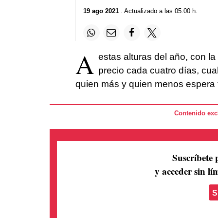
19 ago 2021
. Actualizado a las 05:00 h.
A
estas alturas del año, con la
precio cada cuatro días, cua
quien más y quien menos espera 
Contenido excl
Suscríbete 
y acceder sin lím
S