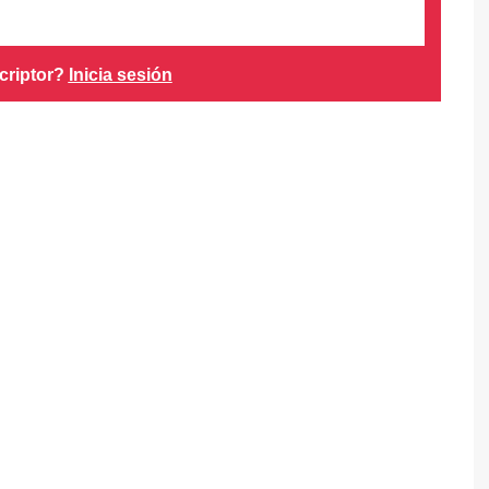
criptor?
Inicia sesión