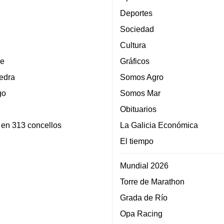
Deportes
Sociedad
Cultura
e
Gráficos
edra
Somos Agro
go
Somos Mar
Obituarios
 en 313 concellos
La Galicia Económica
El tiempo
Mundial 2026
Torre de Marathon
Grada de Río
Opa Racing