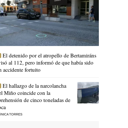
El detenido por el atropello de Bertamiráns
visó al 112, pero informó de que había sido
n accidente fortuito
El hallazgo de la narcolancha
el Miño coincide con la
prehensión de cinco toneladas de
oca
ÓNICA TORRES