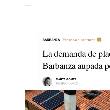
BARBANZA
· Exclusivo suscriptores
La demanda de plac
Barbanza aupada por
MARTA GÓMEZ
RIBEIRA / LA VOZ