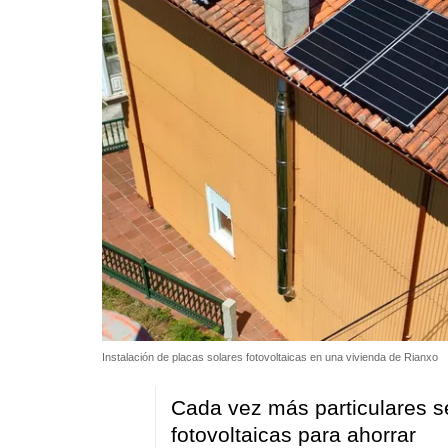
Instalación de placas solares fotovoltaicas en una vivienda de Rianxo
Cada vez más particulares se
fotovoltaicas para ahorrar