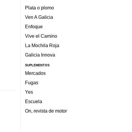
Plata o plomo
Ven A Galicia
Enfoque
Vive el Camino
La Mochila Roja
Galicia Innova
SUPLEMENTOS
Mercados
Fugas
Yes
Escuela
On, revista de motor