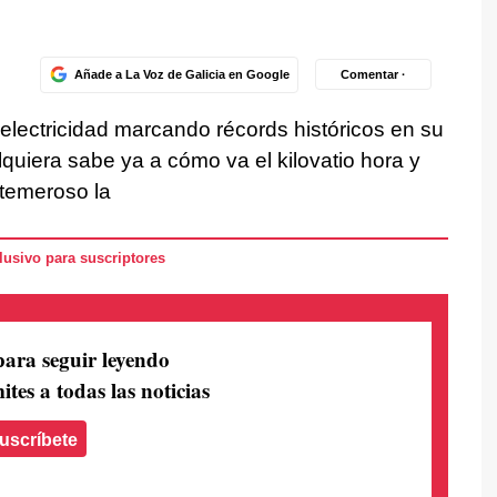
Añade a La Voz de Galicia en Google
Comentar ·
 electricidad marcando récords históricos en su
lquiera sabe ya a cómo va el kilovatio hora y
temeroso la
usivo para suscriptores
para seguir leyendo
ites a todas las noticias
uscríbete