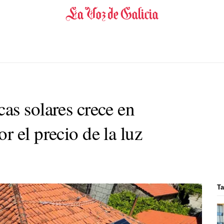
as solares crece en
 el precio de la luz
Ta