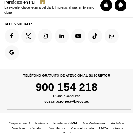
Periódico en PDF
La experiencia de lectura del diario impreso, ahora, en formato
digital
REDES SOCIALES
TELÉFONO GRATUITO DE ATENCIÓN AL SUSCRIPTOR
900 154 218
Dudas o consultas
suscripciones@lavoz.es
Corporación Voz de Galicia
Fundación SRFL
Voz Audiovisual
RadioVoz
Sondaxe
Canalvoz
Voz Natura
Prensa-Escuela
MPXA
Galicia