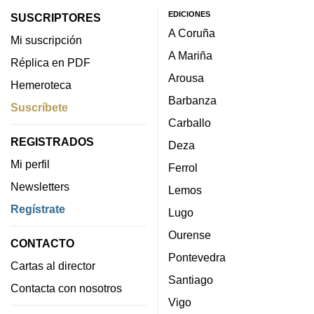
EDICIONES
SUSCRIPTORES
A Coruña
Mi suscripción
A Mariña
Réplica en PDF
Arousa
Hemeroteca
Barbanza
Suscríbete
Carballo
REGISTRADOS
Deza
Mi perfil
Ferrol
Newsletters
Lemos
Regístrate
Lugo
Ourense
CONTACTO
Pontevedra
Cartas al director
Santiago
Contacta con nosotros
Vigo