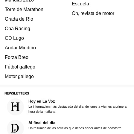
Escuela
Torre de Marathon
On, revista de motor
Grada de Río
Opa Racing
CD Lugo
Andar Miudiño
Forza Breo
Fútbol gallego
Motor gallego
NEWSLETTERS
Hoy en La Voz
La información más destacada del día, de lunes a viernes a primera
hora de la mañana
Al final del día
Un resumen de las noticias que debes saber antes de acostarte