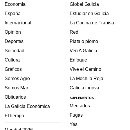
Economía
Global Galicia
España
Estudiar en Galicia
Internacional
La Cocina de Frabisa
Opinión
Red
Deportes
Plata o plomo
Sociedad
Ven A Galicia
Cultura
Enfoque
Gráficos
Vive el Camino
Somos Agro
La Mochila Roja
Somos Mar
Galicia Innova
Obituarios
SUPLEMENTOS
Mercados
La Galicia Económica
Fugas
El tiempo
Yes
Mundial 2026