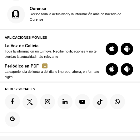
Ourense
Recibe toda la actualidad y la información más destacada de
Ourense
APLICACIONES MÓVILES
La Voz de Galicia
Toda la información en tu móvil. Recibe notificaciones y no te
pierdas la actualidad más relevante
Periódico en PDF
La experiencia de lectura del diario impreso, ahora, en formato
digital
REDES SOCIALES