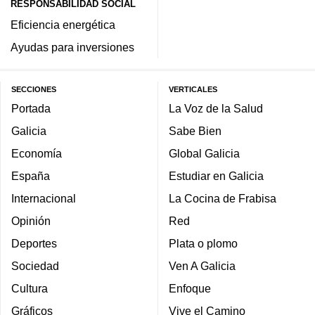
RESPONSABILIDAD SOCIAL
Eficiencia energética
Ayudas para inversiones
SECCIONES
VERTICALES
Portada
La Voz de la Salud
Galicia
Sabe Bien
Economía
Global Galicia
España
Estudiar en Galicia
Internacional
La Cocina de Frabisa
Opinión
Red
Deportes
Plata o plomo
Sociedad
Ven A Galicia
Cultura
Enfoque
Gráficos
Vive el Camino