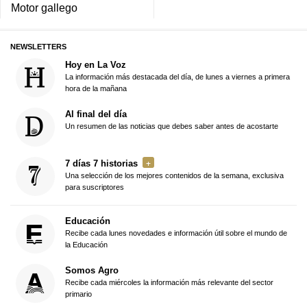
Motor gallego
NEWSLETTERS
Hoy en La Voz
La información más destacada del día, de lunes a viernes a primera
hora de la mañana
Al final del día
Un resumen de las noticias que debes saber antes de acostarte
7 días 7 historias
Una selección de los mejores contenidos de la semana, exclusiva
para suscriptores
Educación
Recibe cada lunes novedades e información útil sobre el mundo de
la Educación
Somos Agro
Recibe cada miércoles la información más relevante del sector
primario