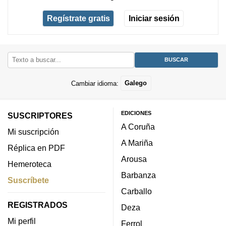
Regístrate gratis
Iniciar sesión
Cambiar idioma:
Galego
EDICIONES
SUSCRIPTORES
A Coruña
Mi suscripción
A Mariña
Réplica en PDF
Arousa
Hemeroteca
Barbanza
Suscríbete
Carballo
REGISTRADOS
Deza
Mi perfil
Ferrol