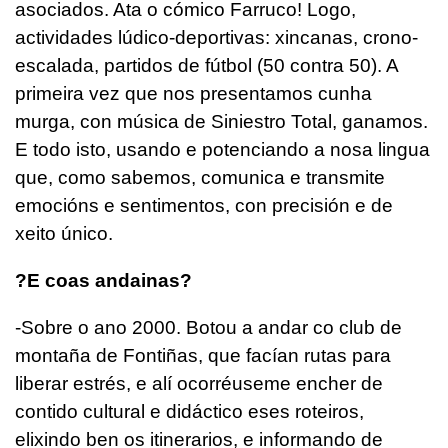
asociados. Ata o cómico Farruco! Logo,
actividades lúdico-deportivas: xincanas, crono-
escalada, partidos de fútbol (50 contra 50). A
primeira vez que nos presentamos cunha
murga, con música de Siniestro Total, ganamos.
E todo isto, usando e potenciando a nosa lingua
que, como sabemos, comunica e transmite
emocións e sentimentos, con precisión e de
xeito único.
?E coas andainas?
-Sobre o ano 2000. Botou a andar co club de
montaña de Fontiñas, que facían rutas para
liberar estrés, e alí ocorréuseme encher de
contido cultural e didáctico eses roteiros,
elixindo ben os itinerarios, e informando de