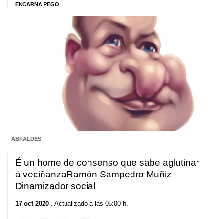
ENCARNA PEGO
ABRALDES
É un home de consenso que sabe aglutinar
á veciñanza
Ramón Sampedro Muñiz
Dinamizador social
17 oct 2020
. Actualizado a las 05:00 h.