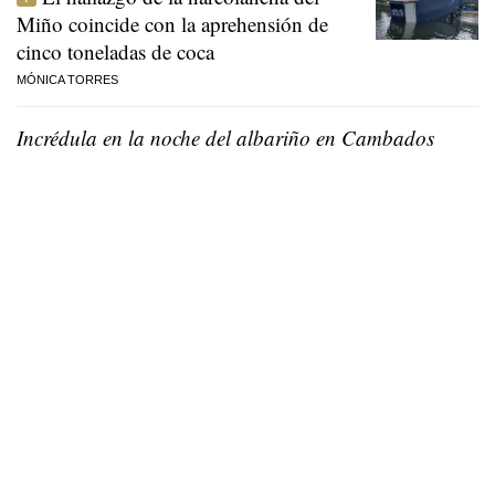
Miño coincide con la aprehensión de
cinco toneladas de coca
MÓNICA TORRES
Incrédula en la noche del albariño en Cambados