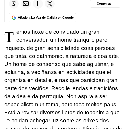
Comentar ·
Añade a La Voz de Galicia en Google
T
emos hoxe de convidado un gran
conversador, un home tranquilo pero
inquieto, de gran sensibilidade coas persoas
que trata, co patrimonio, a natureza e coa arte.
Un home de consenso que sabe aglutinar, e
aglutina, a veciñanza en actividades que el
organiza en detalle, e nas que participan gran
parte dos veciños. Recolle lendas e tradicións
da aldea e da parroquia. Non aspira a ser
especialista nun tema, pero toca moitos paus.
Está a revisar diversos libros de toponimia que
lle poidan achegar luz sobre as orixes dos
nomes de lugares da contorna. Ningún tema do