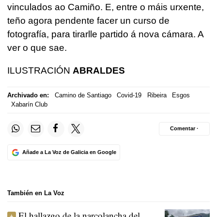
vinculados ao Camiño. E, entre o máis urxente,
teño agora pendente facer un curso de
fotografía, para tirarlle partido á nova cámara. A
ver o que sae.
ILUSTRACIÓN
ABRALDES
Archivado en:
Camino de Santiago
Covid-19
Ribeira
Esgos
Xabarín Club
Comentar ·
Añade a La Voz de Galicia en Google
También en La Voz
El hallazgo de la narcolancha del