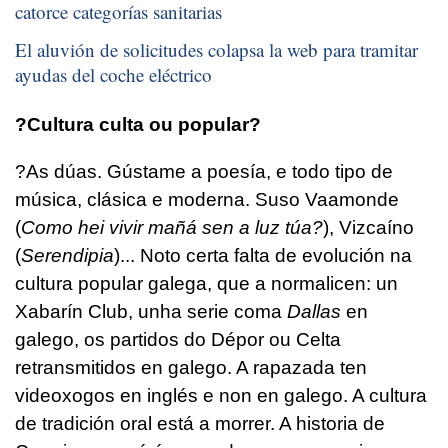
catorce categorías sanitarias
El aluvión de solicitudes colapsa la web para tramitar
ayudas del coche eléctrico
?Cultura culta ou popular?
?As dúas. Gústame a poesía, e todo tipo de
música, clásica e moderna. Suso Vaamonde
(
Como hei vivir mañá sen a luz túa?
), Vizcaíno
(
Serendipia
)... Noto certa falta de evolución na
cultura popular galega, que a normalicen: un
Xabarín Club, unha serie coma
Dallas
en
galego, os partidos do Dépor ou Celta
retransmitidos en galego. A rapazada ten
videoxogos en inglés e non en galego. A cultura
de tradición oral está a morrer. A historia de