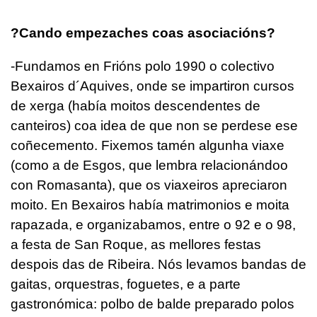
?Cando empezaches coas asociacións?
-Fundamos en Frións polo 1990 o colectivo
Bexairos d´Aquives, onde se impartiron cursos
de xerga (había moitos descendentes de
canteiros) coa idea de que non se perdese ese
coñecemento. Fixemos tamén algunha viaxe
(como a de Esgos, que lembra relacionándoo
con Romasanta), que os viaxeiros apreciaron
moito. En Bexairos había matrimonios e moita
rapazada, e organizabamos, entre o 92 e o 98,
a festa de San Roque, as mellores festas
despois das de Ribeira. Nós levamos bandas de
gaitas, orquestras, foguetes, e a parte
gastronómica: polbo de balde preparado polos