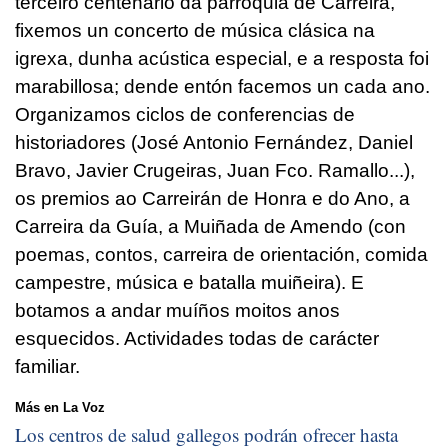
terceiro centenario da parroquia de Carreira,
fixemos un concerto de música clásica na
igrexa, dunha acústica especial, e a resposta foi
marabillosa; dende entón facemos un cada ano.
Organizamos ciclos de conferencias de
historiadores (José Antonio Fernández, Daniel
Bravo, Javier Crugeiras, Juan Fco. Ramallo...),
os premios ao Carreirán de Honra e do Ano, a
Carreira da Guía, a Muiñada de Amendo (con
poemas, contos, carreira de orientación, comida
campestre, música e batalla muiñeira). E
botamos a andar muíños moitos anos
esquecidos. Actividades todas de carácter
familiar.
Más en La Voz
Los centros de salud gallegos podrán ofrecer hasta