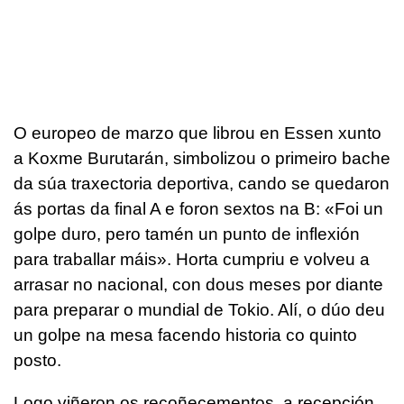
O europeo de marzo que librou en Essen xunto
a Koxme Burutarán, simbolizou o primeiro bache
da súa traxectoria deportiva, cando se quedaron
ás portas da final A e foron sextos na B: «Foi un
golpe duro, pero tamén un punto de inflexión
para traballar máis». Horta cumpriu e volveu a
arrasar no nacional, con dous meses por diante
para preparar o mundial de Tokio. Alí, o dúo deu
un golpe na mesa facendo historia co quinto
posto.
Logo viñeron os recoñecementos, a recepción