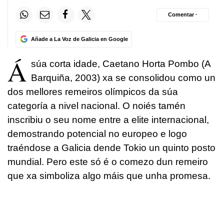
Comentar ·
Añade a La Voz de Galicia en Google
Á
súa corta idade, Caetano Horta Pombo (A
Barquiña, 2003) xa se consolidou como un
dos mellores remeiros olímpicos da súa
categoría a nivel nacional. O noiés tamén
inscribiu o seu nome entre a elite internacional,
demostrando potencial no europeo e logo
traéndose a Galicia dende Tokio un quinto posto
mundial. Pero este só é o comezo dun remeiro
que xa simboliza algo máis que unha promesa.