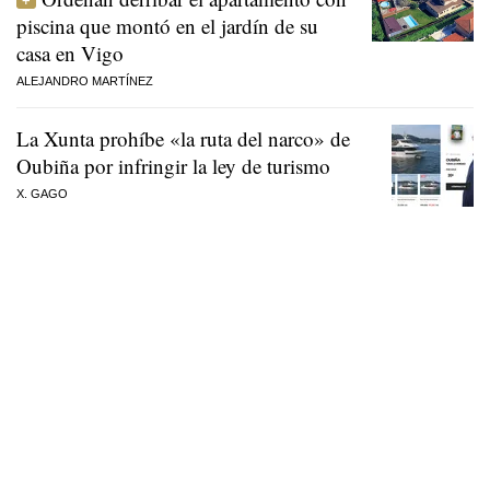
piscina que montó en el jardín de su
casa en Vigo
ALEJANDRO MARTÍNEZ
La Xunta prohíbe «la ruta del narco» de
Oubiña por infringir la ley de turismo
X. GAGO