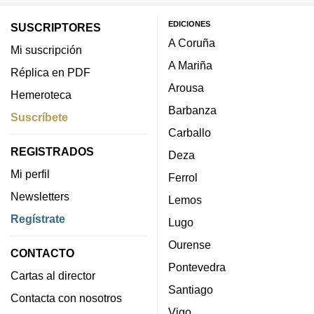
EDICIONES
SUSCRIPTORES
A Coruña
Mi suscripción
A Mariña
Réplica en PDF
Arousa
Hemeroteca
Barbanza
Suscríbete
Carballo
REGISTRADOS
Deza
Mi perfil
Ferrol
Newsletters
Lemos
Regístrate
Lugo
Ourense
CONTACTO
Pontevedra
Cartas al director
Santiago
Contacta con nosotros
Vigo