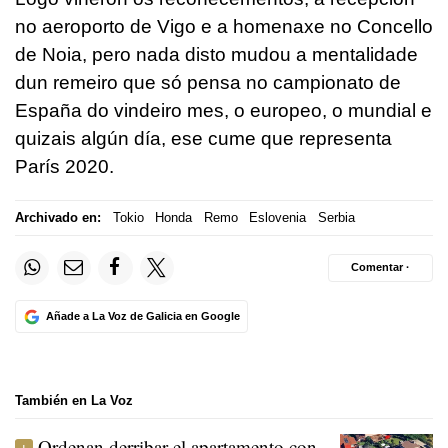
no aeroporto de Vigo e a homenaxe no Concello
de Noia, pero nada disto mudou a mentalidade
dun remeiro que só pensa no campionato de
España do vindeiro mes, o europeo, o mundial e
quizais algún día, ese cume que representa
París 2020.
Archivado en:
Tokio
Honda
Remo
Eslovenia
Serbia
Comentar ·
Añade a La Voz de Galicia en Google
También en La Voz
Ordenan derribar el apartamento con