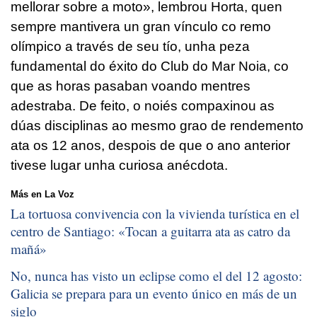
mellorar sobre a moto», lembrou Horta, quen
sempre mantivera un gran vínculo co remo
olímpico a través de seu tío, unha peza
fundamental do éxito do Club do Mar Noia, co
que as horas pasaban voando mentres
adestraba. De feito, o noiés compaxinou as
dúas disciplinas ao mesmo grao de rendemento
ata os 12 anos, despois de que o ano anterior
tivese lugar unha curiosa anécdota.
Más en La Voz
La tortuosa convivencia con la vivienda turística en el
centro de Santiago: «
Tocan a guitarra ata as catro da
mañá
»
No, nunca has visto un eclipse como el del 12 agosto:
Galicia se prepara para un evento único en más de un
siglo