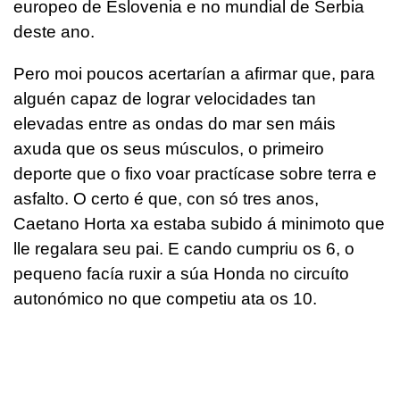
europeo de Eslovenia e no mundial de Serbi
a
deste ano
.
Pero
moi poucos acertarían a afirmar que, para
alguén capaz de lograr velocidades tan
elevadas entre as ondas do mar sen máis
axuda que os seus músculos, o primeiro
deporte que o fixo voar practícase sobre terra e
asfalto. O certo é que, con só tres anos,
Caetano Horta xa estaba subido á minimoto que
lle regalara seu pai. E cando cumpriu os 6, o
pequeno facía ruxir a súa Honda no circuíto
autonómico no que competiu ata os 10.