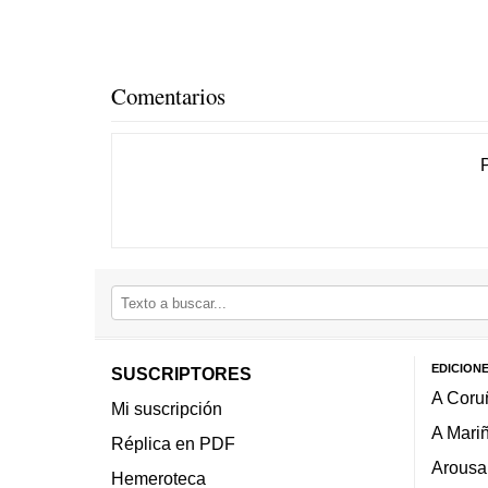
Comentarios
EDICION
SUSCRIPTORES
A Coru
Mi suscripción
A Mari
Réplica en PDF
Arousa
Hemeroteca