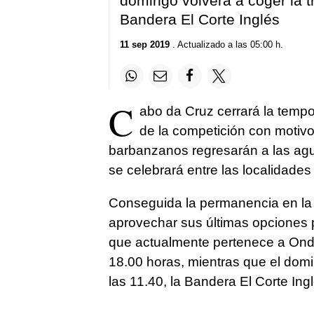
domingo volverá a coger la tr
Bandera El Corte Inglés
11 sep 2019
. Actualizado a las 05:00 h.
C
abo da Cruz cerrará la temp
de la competición con motivo
barbanzanos regresarán a las agu
se celebrará entre las localidade
Conseguida la permanencia en la E
aprovechar sus últimas opciones p
que actualmente pertenece a Onda
18.00 horas, mientras que el domin
las 11.40, la Bandera El Corte Ingl