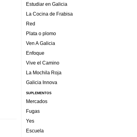
Estudiar en Galicia
La Cocina de Frabisa
Red
Plata o plomo
Ven A Galicia
Enfoque
Vive el Camino
La Mochila Roja
Galicia Innova
SUPLEMENTOS
Mercados
Fugas
Yes
Escuela