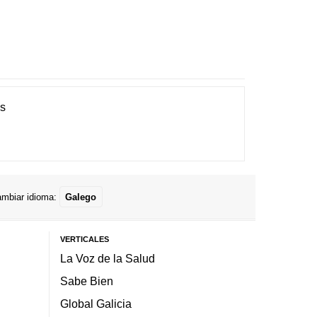
es
mbiar idioma:
Galego
VERTICALES
La Voz de la Salud
Sabe Bien
Global Galicia