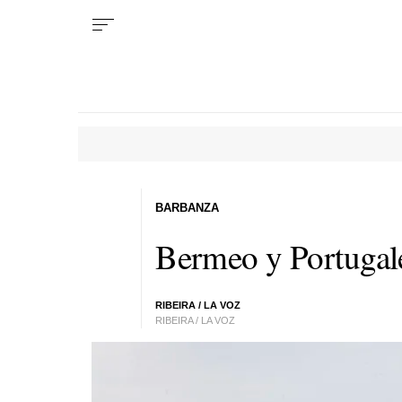
BARBANZA
Bermeo y Portugale
RIBEIRA / LA VOZ
RIBEIRA / LA VOZ