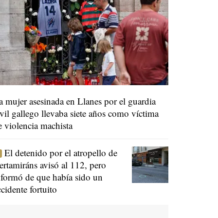
a mujer asesinada en Llanes por el guardia
ivil gallego llevaba siete años como víctima
e violencia machista
El detenido por el atropello de
ertamiráns avisó al 112, pero
nformó de que había sido un
ccidente fortuito