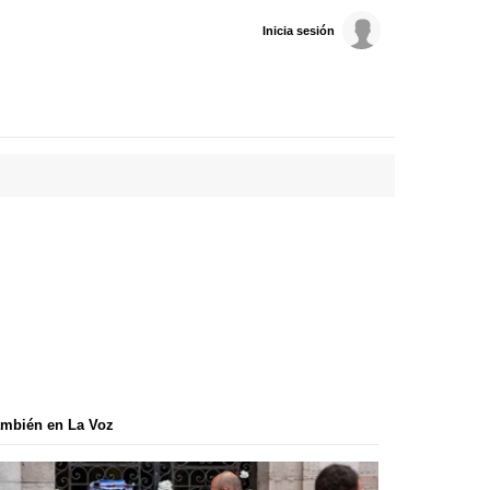
Inicia sesión
mbién en La Voz