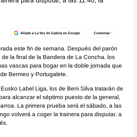
ainera para disputar, a las 11.40, la
Añade a La Voz de Galicia en Google
Comentar ·
orada este fin de semana. Después del parón
 de la final de la Bandera de La Concha, los
as vascas para bogar en la doble jornada que
s de Bermeo y Portugalete.
usko Label Liga, los de Beni Silva tratarán de
ara alcanzar el séptimo puesto de la general,
rroa. La primera prueba será el sábado, a las
go volverá a coger la trainera para disputar, a
és.