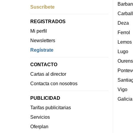
Barban
Suscríbete
Carbal
REGISTRADOS
Deza
Mi perfil
Ferrol
Newsletters
Lemos
Regístrate
Lugo
Ourens
CONTACTO
Pontev
Cartas al director
Santia
Contacta con nosotros
Vigo
PUBLICIDAD
Galicia
Tarifas publicitarias
Servicios
Oferplan