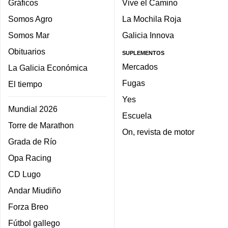
Gráficos
Vive el Camino
Somos Agro
La Mochila Roja
Somos Mar
Galicia Innova
Obituarios
SUPLEMENTOS
Mercados
La Galicia Económica
Fugas
El tiempo
Yes
Mundial 2026
Escuela
Torre de Marathon
On, revista de motor
Grada de Río
Opa Racing
CD Lugo
Andar Miudiño
Forza Breo
Fútbol gallego