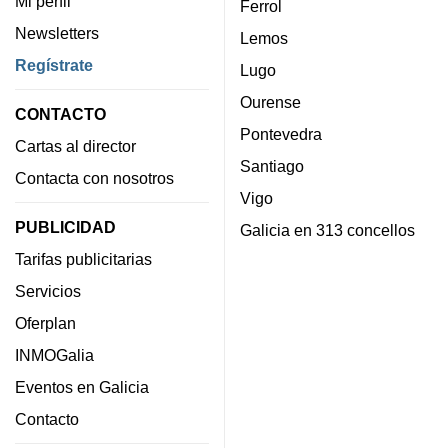
Mi perfil
Ferrol
Newsletters
Lemos
Regístrate
Lugo
Ourense
CONTACTO
Pontevedra
Cartas al director
Santiago
Contacta con nosotros
Vigo
PUBLICIDAD
Galicia en 313 concellos
Tarifas publicitarias
Servicios
Oferplan
INMOGalia
Eventos en Galicia
Contacto