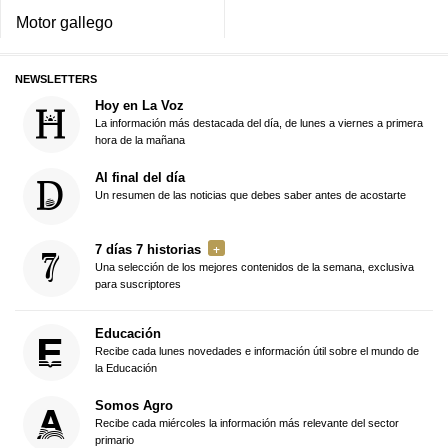
Motor gallego
NEWSLETTERS
Hoy en La Voz
La información más destacada del día, de lunes a viernes a primera
hora de la mañana
Al final del día
Un resumen de las noticias que debes saber antes de acostarte
7 días 7 historias
Una selección de los mejores contenidos de la semana, exclusiva
para suscriptores
Educación
Recibe cada lunes novedades e información útil sobre el mundo de
la Educación
Somos Agro
Recibe cada miércoles la información más relevante del sector
primario