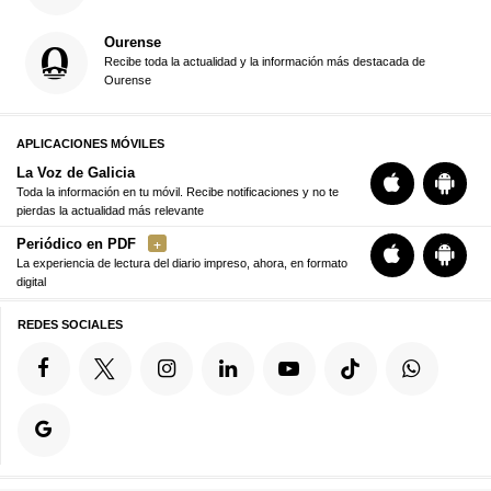
Ourense
Recibe toda la actualidad y la información más destacada de
Ourense
APLICACIONES MÓVILES
La Voz de Galicia
Toda la información en tu móvil. Recibe notificaciones y no te
pierdas la actualidad más relevante
Periódico en PDF
La experiencia de lectura del diario impreso, ahora, en formato
digital
REDES SOCIALES