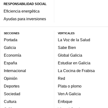
RESPONSABILIDAD SOCIAL
Eficiencia energética
Ayudas para inversiones
SECCIONES
VERTICALES
Portada
La Voz de la Salud
Galicia
Sabe Bien
Economía
Global Galicia
España
Estudiar en Galicia
Internacional
La Cocina de Frabisa
Opinión
Red
Deportes
Plata o plomo
Sociedad
Ven A Galicia
Cultura
Enfoque