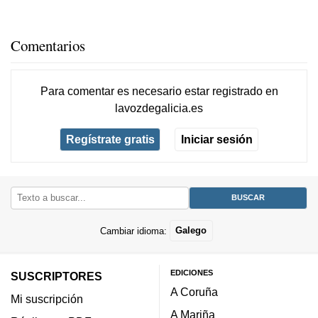
Comentarios
Para comentar es necesario
estar registrado
en
lavozdegalicia.es
Regístrate gratis
Iniciar sesión
Cambiar idioma:
Galego
EDICIONES
SUSCRIPTORES
A Coruña
Mi suscripción
A Mariña