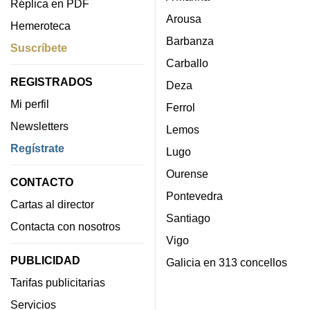
Réplica en PDF
Arousa
Hemeroteca
Barbanza
Suscríbete
Carballo
REGISTRADOS
Deza
Mi perfil
Ferrol
Newsletters
Lemos
Regístrate
Lugo
Ourense
CONTACTO
Pontevedra
Cartas al director
Santiago
Contacta con nosotros
Vigo
PUBLICIDAD
Galicia en 313 concellos
Tarifas publicitarias
Servicios