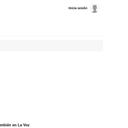
Inicia sesión
mbién en La Voz