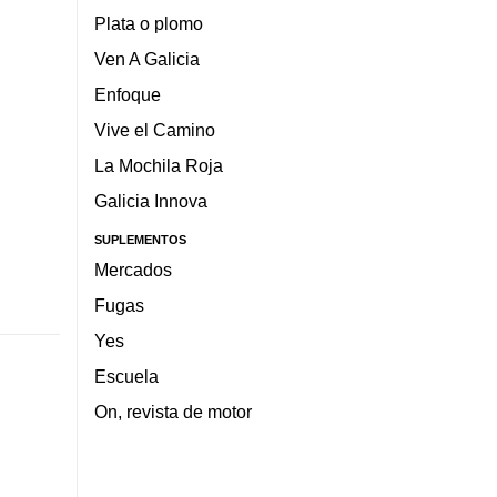
Plata o plomo
Ven A Galicia
Enfoque
Vive el Camino
La Mochila Roja
Galicia Innova
SUPLEMENTOS
Mercados
Fugas
Yes
Escuela
On, revista de motor