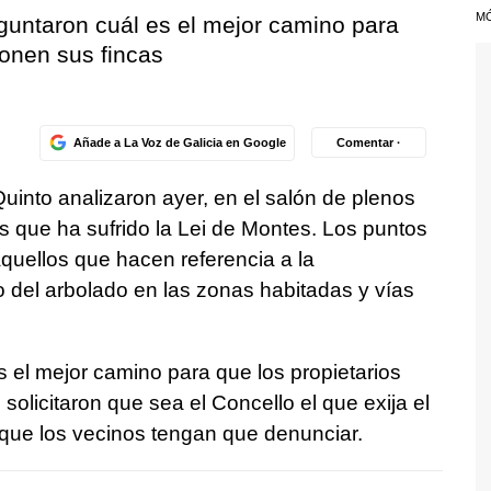
M
guntaron cuál es el mejor camino para
ionen sus fincas
Añade a La Voz de Galicia en Google
Comentar ·
 Quinto analizaron ayer, en el salón de plenos
s que ha sufrido la Lei de Montes. Los puntos
aquellos que hacen referencia a la
o del arbolado en las zonas habitadas y vías
 el mejor camino para que los propietarios
olicitaron que sea el Concello el que exija el
 que los vecinos tengan que denunciar.