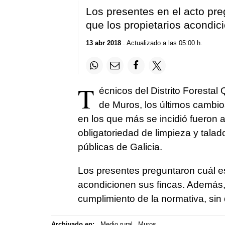
Los presentes en el acto pre
que los propietarios acondic
13 abr 2018
. Actualizado a las 05:00 h.
T
écnicos del Distrito Forestal
de Muros, los últimos cambio
en los que más se incidió fueron 
obligatoriedad de limpieza y talad
públicas de Galicia.
Los presentes preguntaron cuál es
acondicionen sus fincas. Además, s
cumplimiento de la normativa, sin
Archivado en:
Medio rural
Muros