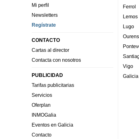
Mi perfil
Ferrol
Newsletters
Lemos
Regístrate
Lugo
Ourens
CONTACTO
Pontev
Cartas al director
Santia
Contacta con nosotros
Vigo
PUBLICIDAD
Galicia
Tarifas publicitarias
Servicios
Oferplan
INMOGalia
Eventos en Galicia
Contacto