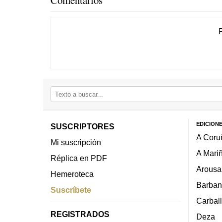
EDICION
SUSCRIPTORES
A Coru
Mi suscripción
A Mari
Réplica en PDF
Arousa
Hemeroteca
Barban
Suscríbete
Carbal
REGISTRADOS
Deza