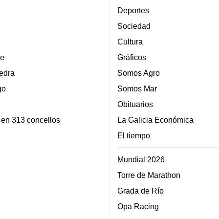
Deportes
Sociedad
Cultura
e
Gráficos
edra
Somos Agro
go
Somos Mar
Obituarios
 en 313 concellos
La Galicia Económica
El tiempo
Mundial 2026
Torre de Marathon
Grada de Río
Opa Racing