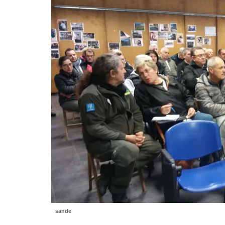
sande