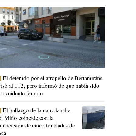
El detenido por el atropello de Bertamiráns
visó al 112, pero informó de que había sido
n accidente fortuito
El hallazgo de la narcolancha
el Miño coincide con la
prehensión de cinco toneladas de
oca