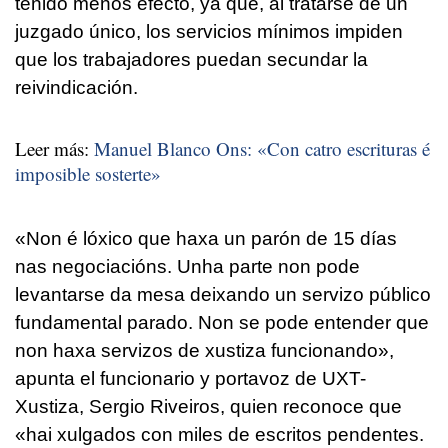
tenido menos efecto, ya que, al tratarse de un
juzgado único, los servicios mínimos impiden
que los trabajadores puedan secundar la
reivindicación.
Leer más:
Manuel Blanco Ons: «Con catro escrituras é
imposible sosterte»
«
Non é lóxico que haxa un parón de 15 días
nas negociacións. Unha parte non pode
levantarse da mesa deixando un servizo público
fundamental parado. Non se pode entender que
non haxa servizos de xustiza funcionando
»,
apunta el funcionario y portavoz de UXT-
Xustiza, Sergio Riveiros, quien reconoce que
«
hai xulgados con miles de escritos pendentes.