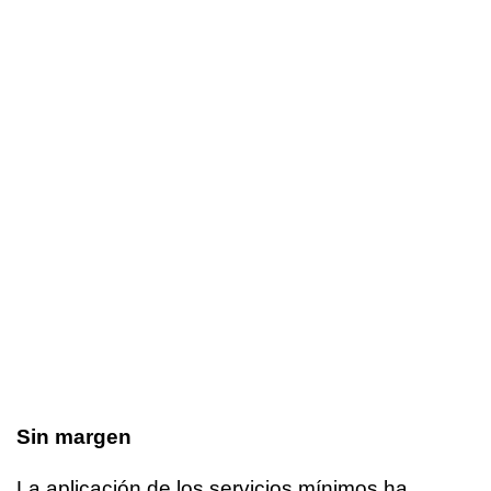
Sin margen
La aplicación de los servicios mínimos ha