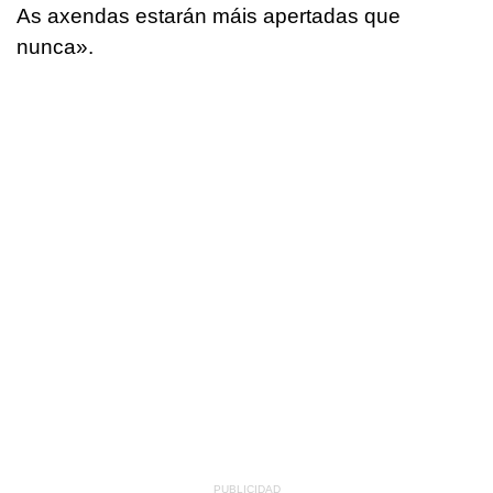
As axendas estarán máis apertadas que
nunca
».