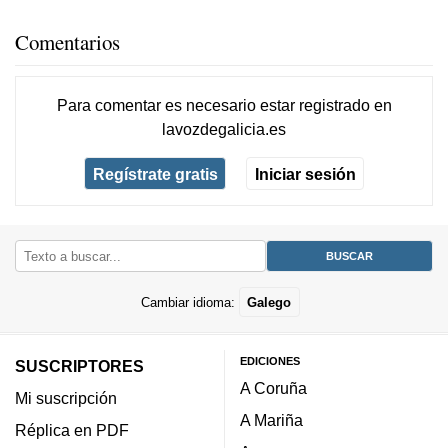
Comentarios
Para comentar es necesario
estar registrado
en
lavozdegalicia.es
Regístrate gratis
Iniciar sesión
Cambiar idioma:
Galego
EDICIONES
SUSCRIPTORES
A Coruña
Mi suscripción
A Mariña
Réplica en PDF