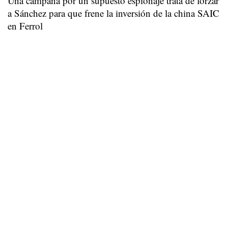
Una campaña por un supuesto espionaje trata de forzar
a Sánchez para que frene la inversión de la china SAIC
en Ferrol