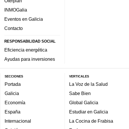
Oferplan
INMOGalia
Eventos en Galicia
Contacto
RESPONSABILIDAD SOCIAL
Eficiencia energética
Ayudas para inversiones
SECCIONES
VERTICALES
Portada
La Voz de la Salud
Galicia
Sabe Bien
Economía
Global Galicia
España
Estudiar en Galicia
Internacional
La Cocina de Frabisa