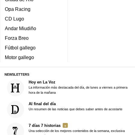
Opa Racing
CD Lugo
Andar Miudiño
Forza Breo
Fútbol gallego
Motor gallego
NEWSLETTERS
Hoy en La Voz
La información más destacada del día, de lunes a viernes a primera
hora de la mañana
Al final del día
Un resumen de las noticias que debes saber antes de acostarte
7 días 7 historias
Una selección de los mejores contenidos de la semana, exclusiva