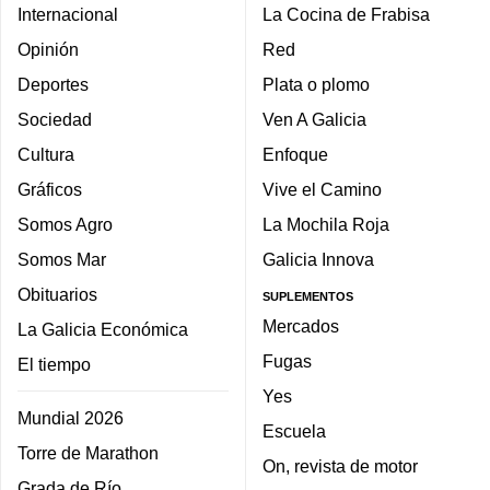
Internacional
La Cocina de Frabisa
Opinión
Red
Deportes
Plata o plomo
Sociedad
Ven A Galicia
Cultura
Enfoque
Gráficos
Vive el Camino
Somos Agro
La Mochila Roja
Somos Mar
Galicia Innova
Obituarios
SUPLEMENTOS
Mercados
La Galicia Económica
Fugas
El tiempo
Yes
Mundial 2026
Escuela
Torre de Marathon
On, revista de motor
Grada de Río