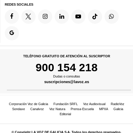
REDES SOCIALES
TELÉFONO GRATUITO DE ATENCIÓN AL SUSCRIPTOR
900 154 218
Dudas o consultas
suscripciones@lavoz.es
Corporación Voz de Galicia
Fundación SRFL
Voz Audiovisual
RadioVoz
Sondaxe
Canalvoz
Voz Natura
Prensa-Escuela
MPXA
Galicia
Editorial
© Copyright LA VOZ DE GALICIA S.A. Todos los derechos reservados.