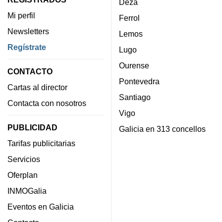
Deza
Mi perfil
Ferrol
Newsletters
Lemos
Regístrate
Lugo
Ourense
CONTACTO
Pontevedra
Cartas al director
Santiago
Contacta con nosotros
Vigo
PUBLICIDAD
Galicia en 313 concellos
Tarifas publicitarias
Servicios
Oferplan
INMOGalia
Eventos en Galicia