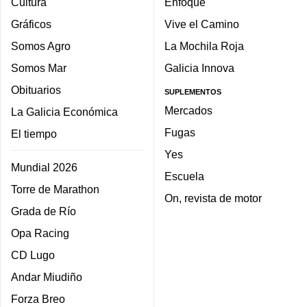
Cultura
Enfoque
Gráficos
Vive el Camino
Somos Agro
La Mochila Roja
Somos Mar
Galicia Innova
Obituarios
SUPLEMENTOS
Mercados
La Galicia Económica
Fugas
El tiempo
Yes
Mundial 2026
Escuela
Torre de Marathon
On, revista de motor
Grada de Río
Opa Racing
CD Lugo
Andar Miudiño
Forza Breo