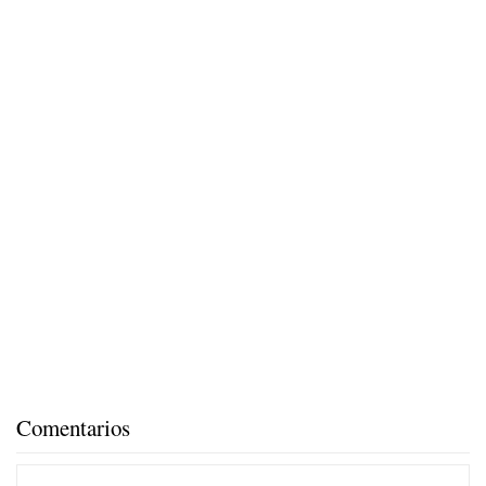
Comentarios