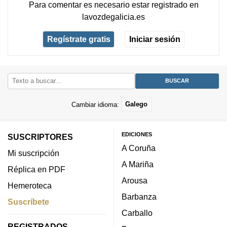
Para comentar es necesario
estar registrado
en
lavozdegalicia.es
Regístrate gratis
Iniciar sesión
Cambiar idioma:
Galego
EDICIONES
SUSCRIPTORES
A Coruña
Mi suscripción
A Mariña
Réplica en PDF
Arousa
Hemeroteca
Barbanza
Suscríbete
Carballo
REGISTRADOS