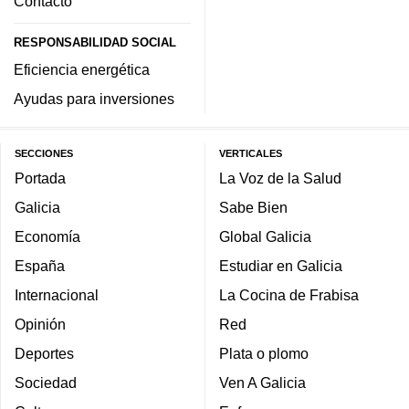
Contacto
RESPONSABILIDAD SOCIAL
Eficiencia energética
Ayudas para inversiones
SECCIONES
VERTICALES
Portada
La Voz de la Salud
Galicia
Sabe Bien
Economía
Global Galicia
España
Estudiar en Galicia
Internacional
La Cocina de Frabisa
Opinión
Red
Deportes
Plata o plomo
Sociedad
Ven A Galicia