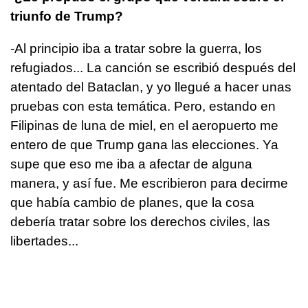
triunfo de Trump?
-Al principio iba a tratar sobre la guerra, los
refugiados... La canción se escribió después del
atentado del Bataclan, y yo llegué a hacer unas
pruebas con esta temática. Pero, estando en
Filipinas de luna de miel, en el aeropuerto me
entero de que Trump gana las elecciones. Ya
supe que eso me iba a afectar de alguna
manera, y así fue. Me escribieron para decirme
que había cambio de planes, que la cosa
debería tratar sobre los derechos civiles, las
libertades...