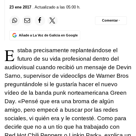
23 ene 2017
. Actualizado a las 05:00 h.
Comentar ·
Añade a La Voz de Galicia en Google
E
staba precisamente replanteándose el
futuro de su vida profesional dentro del
audiovisual cuando recibió un mensaje de Devin
Sarno, supervisor de videoclips de Warner Bros
preguntándole si le gustaría hacer el nuevo
vídeo de la banda punk norteamericana Green
Day. «Pensé que era una broma de algún
amigo, pero empecé a buscar por las redes
sociales, vi quién era y le contesté. Como para
decirle que no a un tío que ha trabajado con
Red Hot Chili Peppers o Linkin Park», explica un