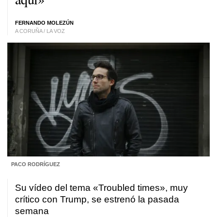
FERNANDO MOLEZÚN
A CORUÑA / LA VOZ
PACO RODRÍGUEZ
Su vídeo del tema «Troubled times», muy
crítico con Trump, se estrenó la pasada
semana