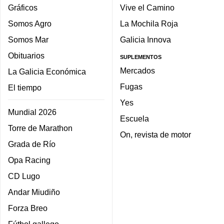
Gráficos
Vive el Camino
Somos Agro
La Mochila Roja
Somos Mar
Galicia Innova
Obituarios
SUPLEMENTOS
Mercados
La Galicia Económica
Fugas
El tiempo
Yes
Mundial 2026
Escuela
Torre de Marathon
On, revista de motor
Grada de Río
Opa Racing
CD Lugo
Andar Miudiño
Forza Breo