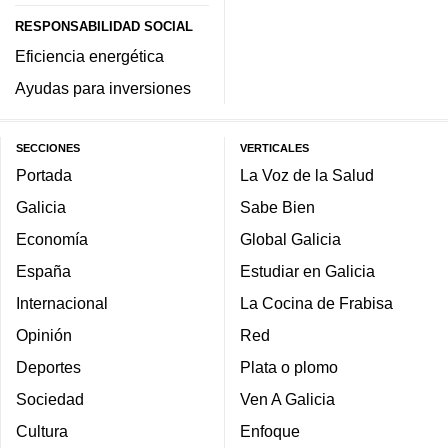
RESPONSABILIDAD SOCIAL
Eficiencia energética
Ayudas para inversiones
SECCIONES
VERTICALES
Portada
La Voz de la Salud
Galicia
Sabe Bien
Economía
Global Galicia
España
Estudiar en Galicia
Internacional
La Cocina de Frabisa
Opinión
Red
Deportes
Plata o plomo
Sociedad
Ven A Galicia
Cultura
Enfoque