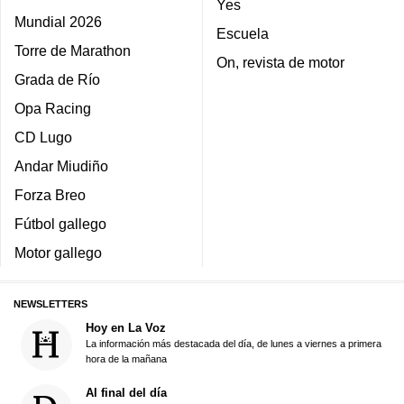
Yes
Mundial 2026
Escuela
Torre de Marathon
On, revista de motor
Grada de Río
Opa Racing
CD Lugo
Andar Miudiño
Forza Breo
Fútbol gallego
Motor gallego
NEWSLETTERS
Hoy en La Voz
La información más destacada del día, de lunes a viernes a primera
hora de la mañana
Al final del día