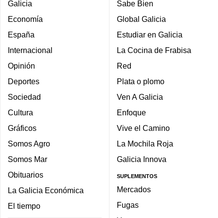
Galicia
Sabe Bien
Economía
Global Galicia
España
Estudiar en Galicia
Internacional
La Cocina de Frabisa
Opinión
Red
Deportes
Plata o plomo
Sociedad
Ven A Galicia
Cultura
Enfoque
Gráficos
Vive el Camino
Somos Agro
La Mochila Roja
Somos Mar
Galicia Innova
Obituarios
SUPLEMENTOS
Mercados
La Galicia Económica
Fugas
El tiempo