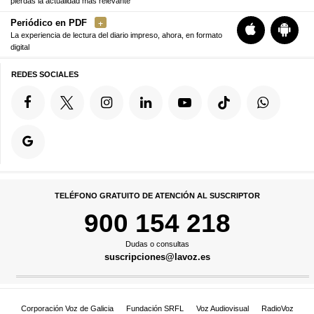
pierdas la actualidad más relevante
Periódico en PDF
La experiencia de lectura del diario impreso, ahora, en formato
digital
REDES SOCIALES
TELÉFONO GRATUITO DE ATENCIÓN AL SUSCRIPTOR
900 154 218
Dudas o consultas
suscripciones@lavoz.es
Corporación Voz de Galicia
Fundación SRFL
Voz Audiovisual
RadioVoz