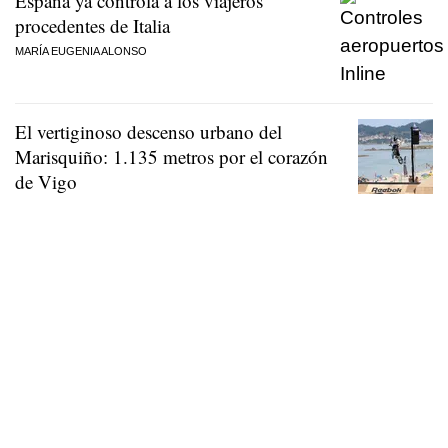
España ya controla a los viajeros
procedentes de Italia
MARÍA EUGENIA ALONSO
El vertiginoso descenso urbano del
Marisquiño: 1.135 metros por el corazón
de Vigo