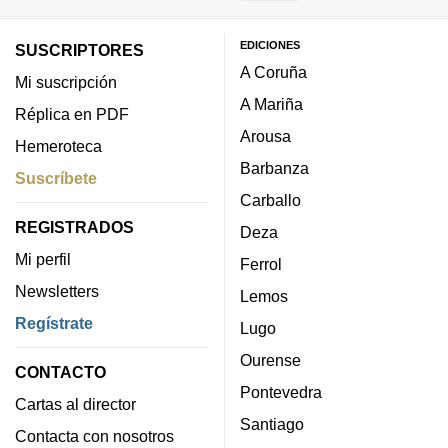
EDICIONES
SUSCRIPTORES
A Coruña
Mi suscripción
A Mariña
Réplica en PDF
Arousa
Hemeroteca
Barbanza
Suscríbete
Carballo
REGISTRADOS
Deza
Mi perfil
Ferrol
Newsletters
Lemos
Regístrate
Lugo
Ourense
CONTACTO
Pontevedra
Cartas al director
Santiago
Contacta con nosotros