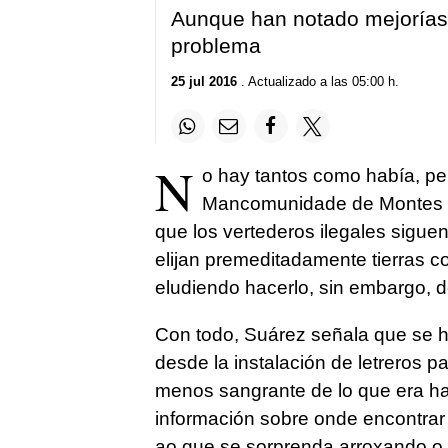
Aunque han notado mejorías 
problema
25 jul 2016
. Actualizado a las 05:00 h.
N
o hay tantos como había, pe
Mancomunidade de Montes d
que los vertederos ilegales sigue
elijan premeditadamente tierras c
eludiendo hacerlo, sin embargo, d
Con todo, Suárez señala que se h
desde la instalación de letreros pa
menos sangrante de lo que era ha
información sobre onde encontrar
ao que se sorprenda arroxando o 