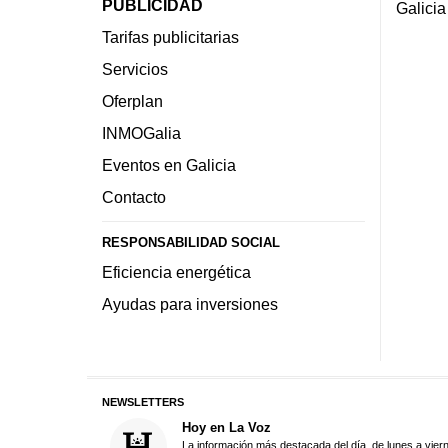
PUBLICIDAD
Galicia
Tarifas publicitarias
Servicios
Oferplan
INMOGalia
Eventos en Galicia
Contacto
RESPONSABILIDAD SOCIAL
Eficiencia energética
Ayudas para inversiones
NEWSLETTERS
Hoy en La Voz
La información más destacada del día, de lunes a vier