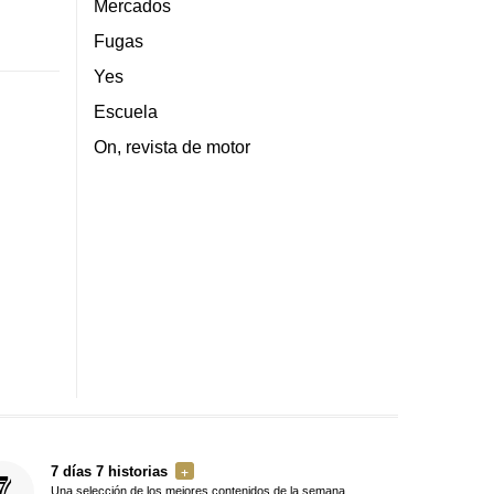
Mercados
Fugas
Yes
Escuela
On, revista de motor
7 días 7 historias
Una selección de los mejores contenidos de la semana,