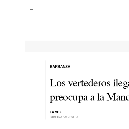
BARBANZA
Los vertederos ile
preocupa a la Ma
LA VOZ
RIBEIRA / AGENCIA