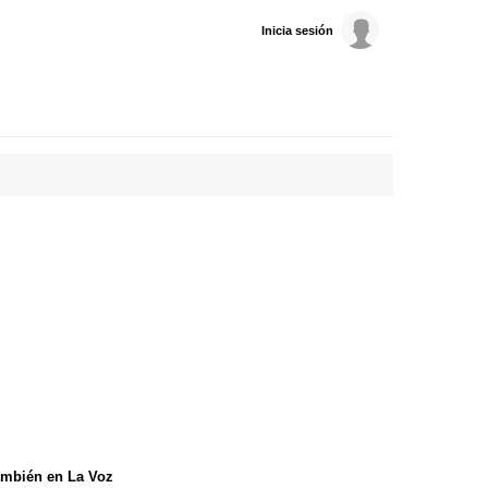
Inicia sesión
mbién en La Voz