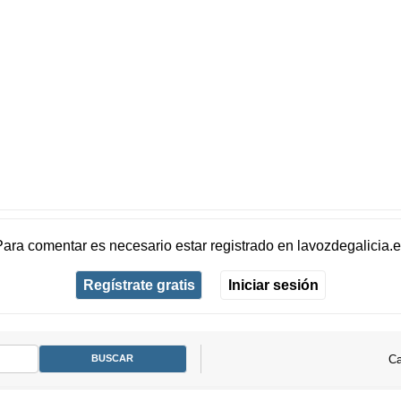
Para comentar es necesario
estar registrado
en
lavozdegalicia.
Regístrate gratis
Iniciar sesión
Ca