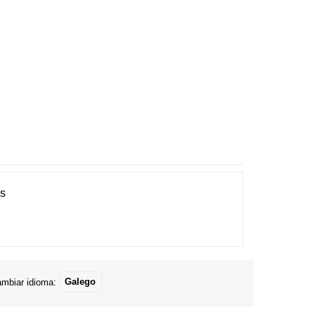
es
mbiar idioma:
Galego