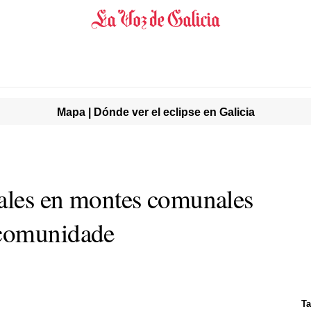
Mapa | Dónde ver el eclipse en Galicia
gales en montes comunales
ncomunidade
Ta