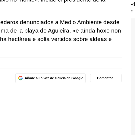
«
O.
tederos denunciados a Medio Ambiente desde
ma de la playa de Aguieira,
«e aínda hoxe non
a hectárea e solta vertidos sobre aldeas e
Añade a La Voz de Galicia en Google
Comentar ·