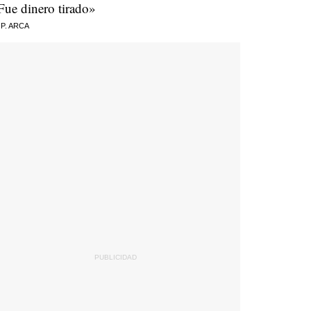
Fue dinero tirado»
 P. ARCA