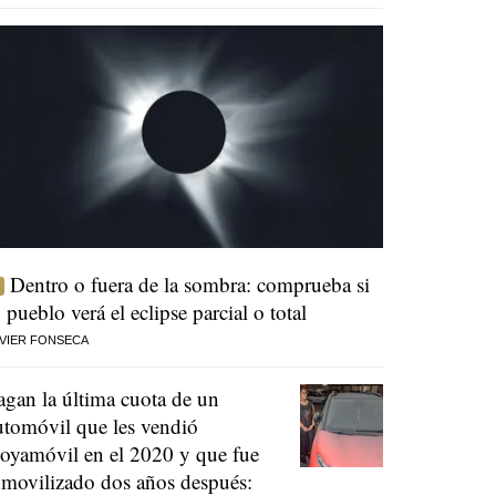
Dentro o fuera de la sombra: comprueba si
u pueblo verá el eclipse parcial o total
VIER FONSECA
agan la última cuota de un
utomóvil que les vendió
oyamóvil en el 2020 y que fue
nmovilizado dos años después: