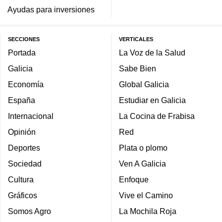
Ayudas para inversiones
SECCIONES
VERTICALES
Portada
La Voz de la Salud
Galicia
Sabe Bien
Economía
Global Galicia
España
Estudiar en Galicia
Internacional
La Cocina de Frabisa
Opinión
Red
Deportes
Plata o plomo
Sociedad
Ven A Galicia
Cultura
Enfoque
Gráficos
Vive el Camino
Somos Agro
La Mochila Roja