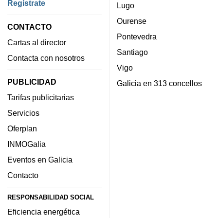
Regístrate
Lugo
Ourense
CONTACTO
Pontevedra
Cartas al director
Santiago
Contacta con nosotros
Vigo
PUBLICIDAD
Galicia en 313 concellos
Tarifas publicitarias
Servicios
Oferplan
INMOGalia
Eventos en Galicia
Contacto
RESPONSABILIDAD SOCIAL
Eficiencia energética