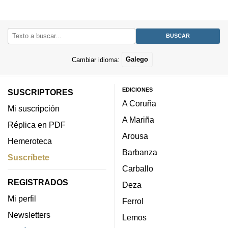
Cambiar idioma:
Galego
EDICIONES
SUSCRIPTORES
A Coruña
Mi suscripción
A Mariña
Réplica en PDF
Arousa
Hemeroteca
Barbanza
Suscríbete
Carballo
REGISTRADOS
Deza
Mi perfil
Ferrol
Newsletters
Lemos