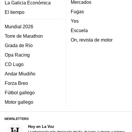
Mercados
La Galicia Económica
Fugas
El tiempo
Yes
Mundial 2026
Escuela
Torre de Marathon
On, revista de motor
Grada de Río
Opa Racing
CD Lugo
Andar Miudiño
Forza Breo
Fútbol gallego
Motor gallego
NEWSLETTERS
Hoy en La Voz
La información más destacada del día, de lunes a viernes a primera