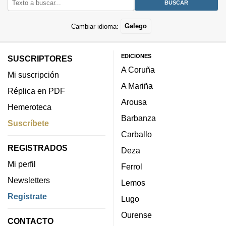
Cambiar idioma:
Galego
EDICIONES
SUSCRIPTORES
A Coruña
Mi suscripción
A Mariña
Réplica en PDF
Arousa
Hemeroteca
Barbanza
Suscríbete
Carballo
REGISTRADOS
Deza
Mi perfil
Ferrol
Newsletters
Lemos
Regístrate
Lugo
Ourense
CONTACTO