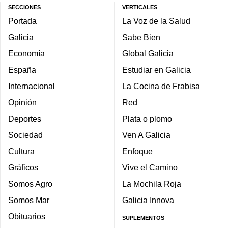
SECCIONES
VERTICALES
Portada
La Voz de la Salud
Galicia
Sabe Bien
Economía
Global Galicia
España
Estudiar en Galicia
Internacional
La Cocina de Frabisa
Opinión
Red
Deportes
Plata o plomo
Sociedad
Ven A Galicia
Cultura
Enfoque
Gráficos
Vive el Camino
Somos Agro
La Mochila Roja
Somos Mar
Galicia Innova
Obituarios
SUPLEMENTOS