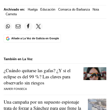
Archivado en:
Huelga
Educación
Comarca do Barbanza
Noia
Carnota
Añade a La Voz de Galicia en Google
También en La Voz
¿Cuándo quitarse las gafas? ¿Y si el
eclipse es del 99 %? Las claves para
observarlo sin riesgos
XAVIER FONSECA
Una campaña por un supuesto espionaje
trata de forzar a Sánchez para que frene la