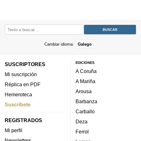
Cambiar idioma:
Galego
EDICIONES
SUSCRIPTORES
A Coruña
Mi suscripción
A Mariña
Réplica en PDF
Arousa
Hemeroteca
Barbanza
Suscríbete
Carballo
REGISTRADOS
Deza
Mi perfil
Ferrol
Newsletters