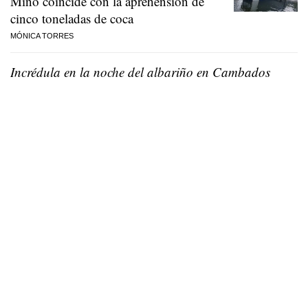
Miño coincide con la aprehensión de
cinco toneladas de coca
MÓNICA TORRES
Incrédula en la noche del albariño en Cambados