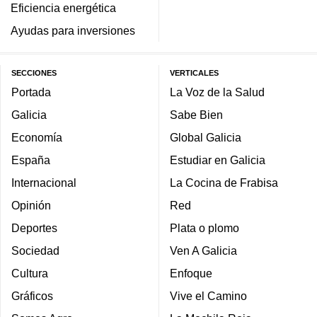
Eficiencia energética
Ayudas para inversiones
SECCIONES
VERTICALES
Portada
La Voz de la Salud
Galicia
Sabe Bien
Economía
Global Galicia
España
Estudiar en Galicia
Internacional
La Cocina de Frabisa
Opinión
Red
Deportes
Plata o plomo
Sociedad
Ven A Galicia
Cultura
Enfoque
Gráficos
Vive el Camino