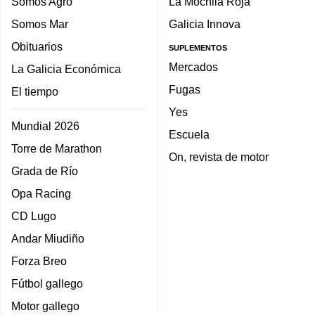
Somos Agro
La Mochila Roja
Somos Mar
Galicia Innova
Obituarios
SUPLEMENTOS
Mercados
La Galicia Económica
Fugas
El tiempo
Yes
Mundial 2026
Escuela
Torre de Marathon
On, revista de motor
Grada de Río
Opa Racing
CD Lugo
Andar Miudiño
Forza Breo
Fútbol gallego
Motor gallego