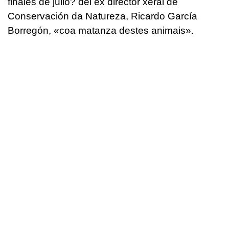
finales de julio? del ex director xeral de
Conservación da Natureza, Ricardo García
Borregón, «coa matanza destes animais».