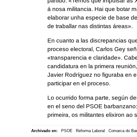
partido: «
Temos que impulsar as X
á nosa militancia. Hai que botar 
elaborar unha especie de base de d
de traballar nas distintas áreas
».
En cuanto a las discrepancias q
proceso electoral, Carlos Gey señ
«transparencia e claridade». Cabe 
candidatura en la primera reuni
Javier Rodríguez no figuraba en el
participar en el proceso.
Lo ocurrido forma parte, según de
en el seno del PSOE barbanzano:
primeira, os militantes elixiron ao
Archivado en:
PSOE
Reforma Laboral
Comarca do Ba