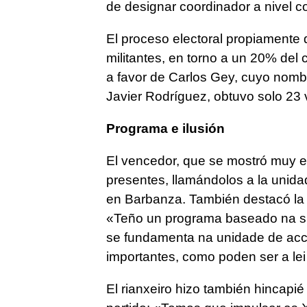
de designar coordinador a nivel c
El proceso electoral propiamente 
militantes, en torno a un 20% del 
a favor de Carlos Gey, cuyo nombr
Javier Rodríguez, obtuvo solo 23 
Programa e ilusión
El vencedor, que se mostró muy e
presentes, llamándolos a la unida
en Barbanza. También destacó la i
«
Teño un programa baseado na su
se fundamenta na unidade de acci
importantes, como poden ser a lei
El rianxeiro hizo también hincapié