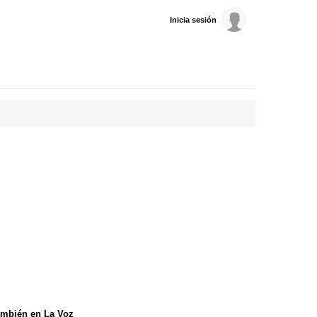
Inicia sesión
mbién en La Voz