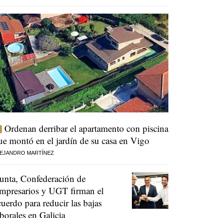
Ordenan derribar el apartamento con piscina
ue montó en el jardín de su casa en Vigo
EJANDRO MARTÍNEZ
unta, Confederación de
mpresarios y UGT firman el
cuerdo para reducir las bajas
aborales en Galicia