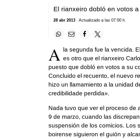
El rianxeiro dobló en votos a
28 abr 2013
. Actualizado a las 07:00 h.
A
la segunda fue la vencida. 
es otro que el rianxeiro Car
puesto que dobló en votos a su co
Concluido el recuento, el nuevo r
hizo un llamamiento a la unidad de 
credibilidade perdida».
Nada tuvo que ver el proceso de a
9 de marzo, cuando las discrepanc
suspensión de los comicios. Los s
boirense siguieron el guión y alcan