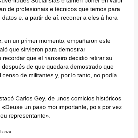
uventudes Socialistas e tamén poñer en valor
man de profesionais e técnicos que temos para
atos e, a partir de aí, recorrer a eles á hora
ue, en un primer momento, empañaron este
aló que sirvieron para demostrar
recordar que el rianxeiro decidió retirar su
ón, después de que quedara demostrado que
 censo de militantes y, por lo tanto, no podía
stacó Carlos Gey, de unos comicios históricos
 «
Deuse un paso moi importante, pois por vez
 seu representante
».
rbanza