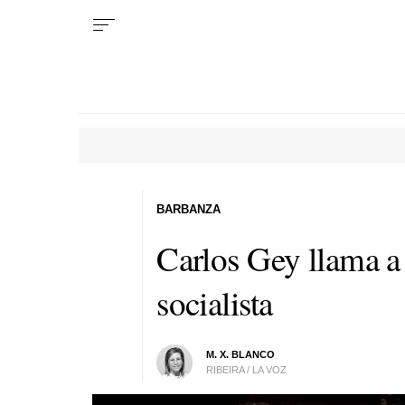
BARBANZA
Carlos Gey llama a 
socialista
M. X. BLANCO
RIBEIRA / LA VOZ