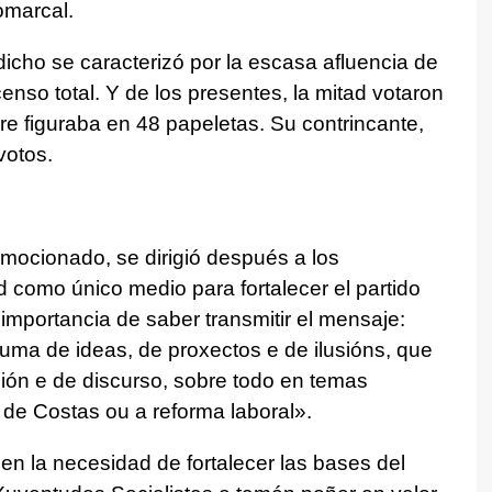
omarcal.
dicho se caracterizó por la escasa afluencia de
censo total. Y de los presentes, la mitad votaron
e figuraba en 48 papeletas. Su contrincante,
votos.
mocionado, se dirigió después a los
d como único medio para fortalecer el partido
mportancia de saber transmitir el mensaje:
ma de ideas, de proxectos e de ilusións, que
ón e de discurso, sobre todo en temas
 de Costas ou a reforma laboral
».
 en la necesidad de fortalecer las bases del