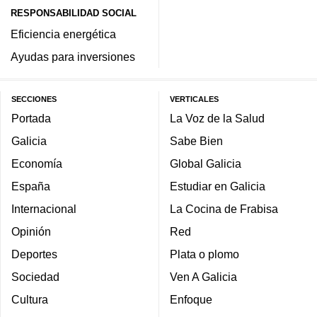
RESPONSABILIDAD SOCIAL
Eficiencia energética
Ayudas para inversiones
SECCIONES
VERTICALES
Portada
La Voz de la Salud
Galicia
Sabe Bien
Economía
Global Galicia
España
Estudiar en Galicia
Internacional
La Cocina de Frabisa
Opinión
Red
Deportes
Plata o plomo
Sociedad
Ven A Galicia
Cultura
Enfoque