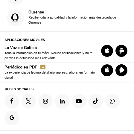
Ourense
Recibe toda la actualidad y la información más destacada de
Ourense
APLICACIONES MÓVILES
La Voz de Galicia
Toda la información en tu móvil. Recibe notificaciones y no te
pierdas la actualidad más relevante
Periódico en PDF
La experiencia de lectura del diario impreso, ahora, en formato
digital
REDES SOCIALES