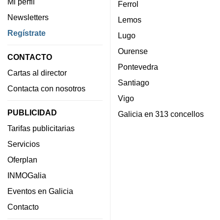
Mi perfil
Ferrol
Newsletters
Lemos
Regístrate
Lugo
Ourense
CONTACTO
Pontevedra
Cartas al director
Santiago
Contacta con nosotros
Vigo
PUBLICIDAD
Galicia en 313 concellos
Tarifas publicitarias
Servicios
Oferplan
INMOGalia
Eventos en Galicia
Contacto