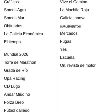
Gráficos
Vive el Camino
Somos Agro
La Mochila Roja
Somos Mar
Galicia Innova
Obituarios
SUPLEMENTOS
Mercados
La Galicia Económica
Fugas
El tiempo
Yes
Mundial 2026
Escuela
Torre de Marathon
On, revista de motor
Grada de Río
Opa Racing
CD Lugo
Andar Miudiño
Forza Breo
Fútbol gallego